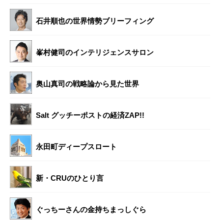
石井順也の世界情勢ブリーフィング
峯村健司のインテリジェンスサロン
奥山真司の戦略論から見た世界
Salt グッチーポストの経済ZAP!!
永田町ディープスロート
新・CRUのひとり言
ぐっちーさんの金持ちまっしぐら