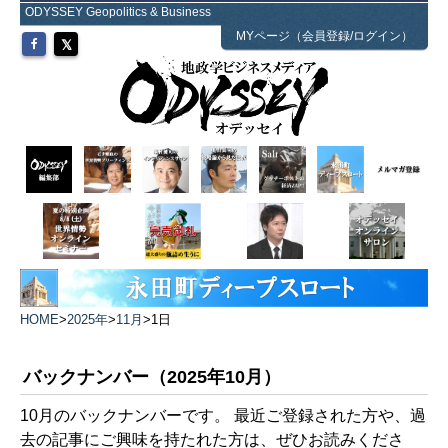
ODYSSEY Geopolitics & Business
MYページ（会員登録/ログイン）
HOME
>
2025年
>
11月
>
1日
バックナンバー（2025年10月）
10月のバックナンバーです。 最近ご登録された方や、過
去の記事にご興味を持たれた方は、ぜひお読みくださ