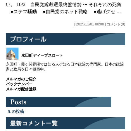
い。 10/3 自民党総裁選最終盤情勢 〜 それぞれの死角
●ステマ騒動 ●自民党のネット戦略 ●逃げグセ …
[ 2025/11/01 00:00 ] コメント(0)
永田町ディープスロート
永田町・霞ヶ関界隈では知る人ぞ知る日本政治の専門家。日本の政治
家と政局を日々観察中。
メルマガのご紹介
バックナンバー
メルマガ配信登録
の投稿