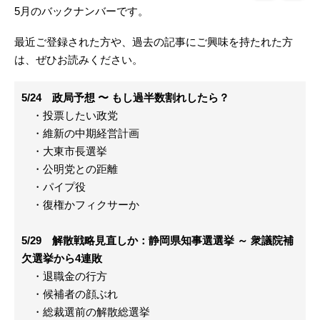
5月のバックナンバーです。
最近ご登録された方や、過去の記事にご興味を持たれた方
は、ぜひお読みください。
5/24 政局予想 〜 もし過半数割れしたら？
・投票したい政党
・維新の中期経営計画
・大東市長選挙
・公明党との距離
・パイプ役
・復権かフィクサーか
5/29 解散戦略見直しか：静岡県知事選選挙 ～ 衆議院補
欠選挙から4連敗
・退職金の行方
・候補者の顔ぶれ
・総裁選前の解散総選挙