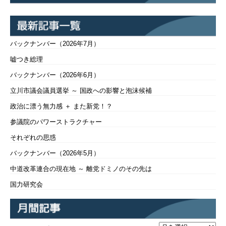
バックナンバー（2026年7月）
嘘つき総理
バックナンバー（2026年6月）
立川市議会議員選挙 ～ 国政への影響と泡沫候補
政治に漂う無力感 ＋ また新党！？
参議院のパワーストラクチャー
それぞれの思惑
バックナンバー（2026年5月）
中道改革連合の現在地 ～ 離党ドミノのその先は
国力研究会