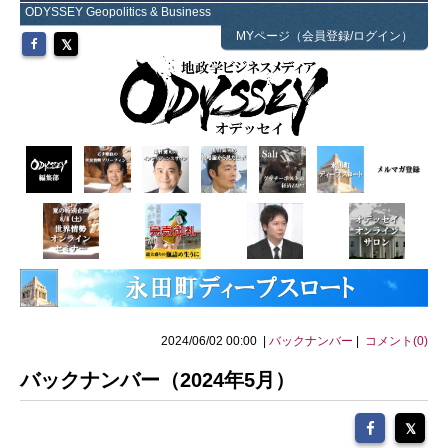
ODYSSEY Geopolitics & Business
MYページ（会員登録/ログイン）
2024/06/02 00:00 |
バックナンバー
|
コメント(0)
バックナンバー（2024年5月）