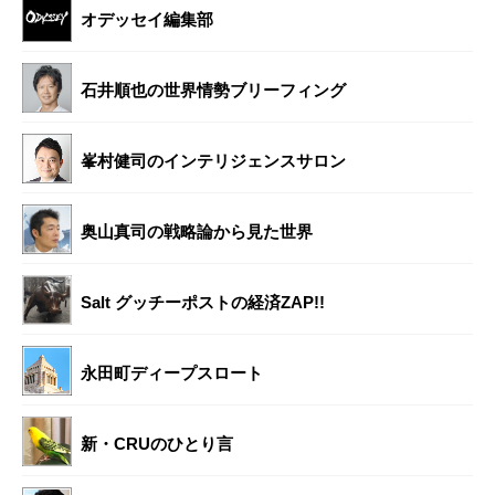
オデッセイ編集部
石井順也の世界情勢ブリーフィング
峯村健司のインテリジェンスサロン
奥山真司の戦略論から見た世界
Salt グッチーポストの経済ZAP!!
永田町ディープスロート
新・CRUのひとり言