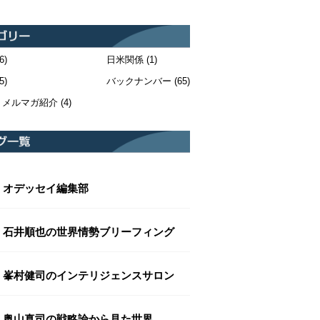
6)
日米関係
(1)
5)
バックナンバー
(65)
・メルマガ紹介
(4)
オデッセイ編集部
石井順也の世界情勢ブリーフィング
峯村健司のインテリジェンスサロン
奥山真司の戦略論から見た世界