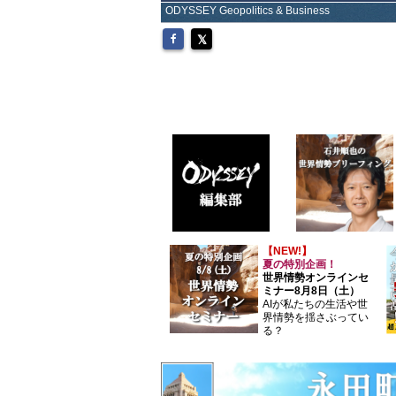
ODYSSEY Geopolitics & Business
【NEW!】
夏の特別企画！
世界情勢オンラインセ
ミナー8月8日（土）
AIが私たちの生活や世
界情勢を揺さぶってい
る？