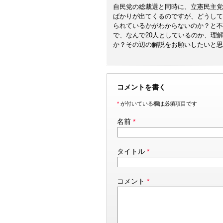
自民党の総裁選と同時に、立憲民主党
ばかりが出てくるのですが、どうして
られているかがわからないのか？と不
で、なんで20人としているのか、理
か？その辺の解説をお願いしたいと思
コメントを書く
*
が付いている欄は必須項目です
名前
*
タイトル
*
コメント
*