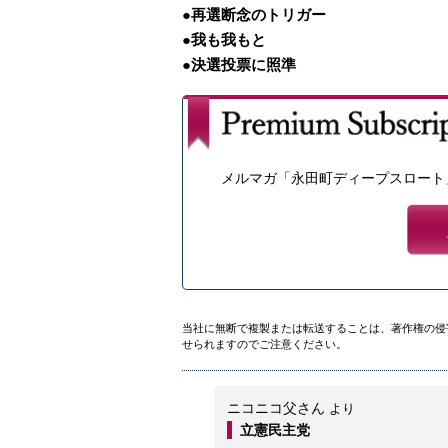
●再選断念のトリガー
●我も我もと
●決選投票に照準
メルマガ「永田町ディープスロート
当社に無断で複製または転送することは、著作権の侵
せられますのでご注意ください。
ニコニコ父さん
より
立憲民主党