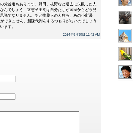
の党首選もあります。野田、枝野など過去に失敗した人
なんでしょう。立憲民主党は自分たちが国民からどう見
思議でなりません。あと推薦人の人数も、あの小所帯
解ができません。新陳代謝をするつもりがないのでしょう
います。
2024年8月30日 11:42 AM