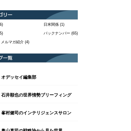
6)
日米関係
(1)
5)
バックナンバー
(65)
・メルマガ紹介
(4)
オデッセイ編集部
石井順也の世界情勢ブリーフィング
峯村健司のインテリジェンスサロン
奥山真司の戦略論から見た世界