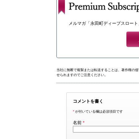
メルマガ「永田町ディープスロート
当社に無断で複製または転送することは、著作権の侵
せられますのでご注意ください。
コメントを書く
*
が付いている欄は必須項目です
名前
*