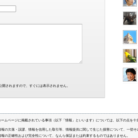
公開されますので、すぐには表示されません。
ホームページに掲載されている事項（以下「情報」といいます）については、以下の点を十
情報の欠落・誤謬、情報を信用した取引等、情報提供に関して生じた損害について、一切そ
情報の正確性および完全性について、なんら保証または約束するものではありません。