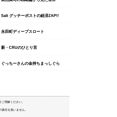
Salt グッチーポストの経済ZAP!!
永田町ディープスロート
新・CRUのひとり言
ぐっちーさんの金持ちまっしぐら
分ご理解ください。
の責任を負いません。