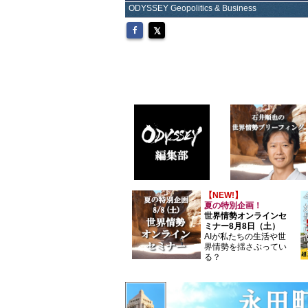
ODYSSEY Geopolitics & Business
【NEW!】
夏の特別企画！
世界情勢オンラインセ
ミナー8月8日（土）
AIが私たちの生活や世
界情勢を揺さぶってい
る？