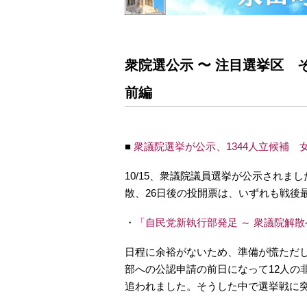
衆院選公示 〜 注目選挙区
前編
■
衆議院選挙が公示、1344人立候補 
10/15、衆議院議員選挙が公示されまし
散、26日後の投開票は、いずれも戦後
・
「自民党新執行部発足 ～ 衆議院解散
日程に余裕がないため、準備が慌ただ
部への公認申請の前日になって12人の
追われました。そうした中で選挙戦に