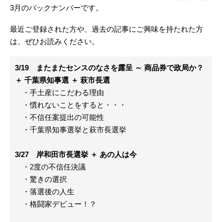
3月のバックナンバーです。
最近ご登録された方や、過去の記事にご興味を持たれた方
は、ぜひお読みください。
3/19 またまたセンスのなさを露呈 ～ 商品券で政局か？
＋ 千葉県知事選 ＋ 萩市長選
・手土産にこだわる理由
・慣れないことをすると・・・
・不信任案提出の可能性
・千葉県知事選挙と萩市長選挙
3/27 岸和田市長選挙 ＋ あの人は今
・2度の不信任決議
・驚きの選択
・落選後の人生
・格闘家デビュー！？