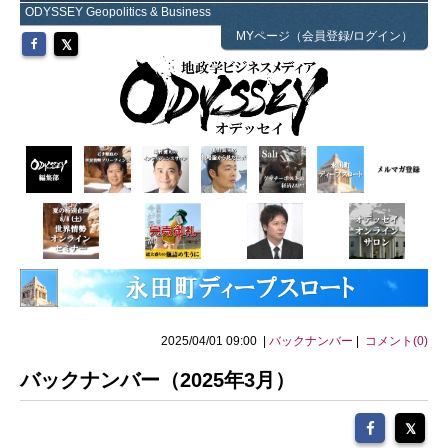
ODYSSEY Geopolitics & Business
MYページ（会員登録/ログイン）
2025/04/01 09:00 |
バックナンバー
|
コメント(0)
バックナンバー（2025年3月）