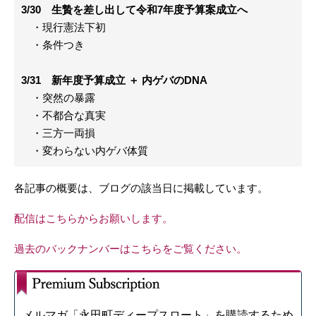
3/30 生贄を差し出して令和7年度予算案成立へ
・現行憲法下初
・条件つき
3/31 新年度予算成立 ＋ 内ゲバのDNA
・突然の暴露
・不都合な真実
・三方一両損
・変わらない内ゲバ体質
各記事の概要は、ブログの該当日に掲載しています。
配信はこちらからお願いします。
過去のバックナンバーはこちらをご覧ください。
メルマガ「永田町ディープスロート」を購読するため