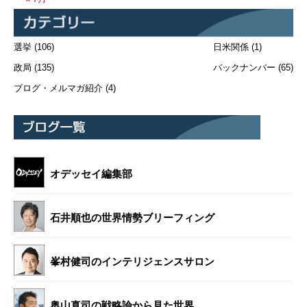
選挙
(106)
日米関係
(1)
政局
(135)
バックナンバー
(65)
ブログ・メルマガ紹介
(4)
オデッセイ編集部
石井順也の世界情勢ブリーフィング
峯村健司のインテリジェンスサロン
奥山真司の戦略論から見た世界