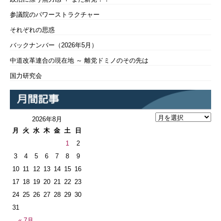
参議院のパワーストラクチャー
それぞれの思惑
バックナンバー（2026年5月）
中道改革連合の現在地 ～ 離党ドミノのその先は
国力研究会
2026年8月
月
火
水
木
金
土
日
1
2
3
4
5
6
7
8
9
10
11
12
13
14
15
16
17
18
19
20
21
22
23
24
25
26
27
28
29
30
31
« 7月