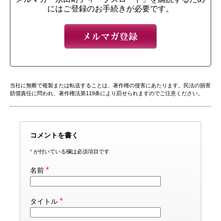
にはご登録のお手続きが必要です。
当社に無断で複製または転送することは、著作権の侵害にあたります。民法の損害
賠償責任に問われ、著作権法第119条により罰せられますのでご注意ください。
コメントを書く
*
が付いている欄は必須項目です
*
名前
*
タイトル