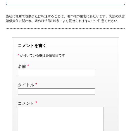
当社に無断で複製または転送することは、著作権の侵害にあたります。民法の損害
賠償責任に問われ、著作権法第119条により罰せられますのでご注意ください。
コメントを書く
*
が付いている欄は必須項目です
*
名前
*
タイトル
*
コメント