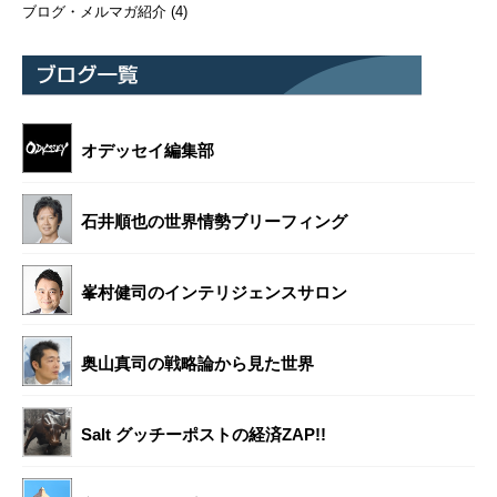
ブログ・メルマガ紹介
(4)
オデッセイ編集部
石井順也の世界情勢ブリーフィング
峯村健司のインテリジェンスサロン
奥山真司の戦略論から見た世界
Salt グッチーポストの経済ZAP!!