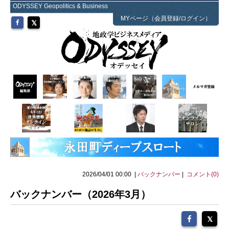
ODYSSEY Geopolitics & Business
MYページ（会員登録/ログイン）
2026/04/01 00:00 |
バックナンバー
|
コメント(0)
バックナンバー（2026年3月）