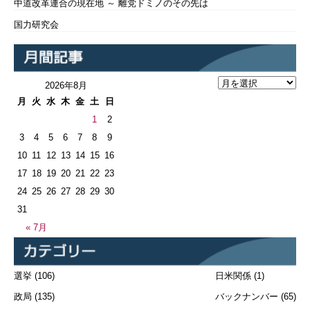
中道改革連合の現在地 ～ 離党ドミノのその先は
国力研究会
2026年8月
月
火
水
木
金
土
日
1
2
3
4
5
6
7
8
9
10
11
12
13
14
15
16
17
18
19
20
21
22
23
24
25
26
27
28
29
30
31
« 7月
選挙
(106)
日米関係
(1)
政局
(135)
バックナンバー
(65)