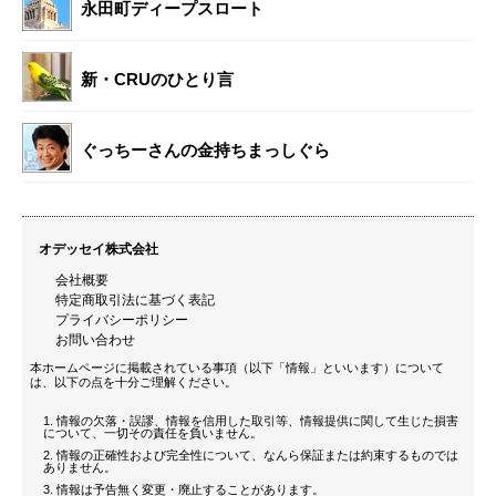
永田町ディープスロート
新・CRUのひとり言
ぐっちーさんの金持ちまっしぐら
オデッセイ株式会社
会社概要
特定商取引法に基づく表記
プライバシーポリシー
お問い合わせ
本ホームページに掲載されている事項（以下「情報」といいます）について
は、以下の点を十分ご理解ください。
情報の欠落・誤謬、情報を信用した取引等、情報提供に関して生じた損害
について、一切その責任を負いません。
情報の正確性および完全性について、なんら保証または約束するものでは
ありません。
情報は予告無く変更・廃止することがあります。