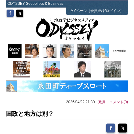
ODYSSEY Geopolitics & Business
MYページ（会員登録/ログイン）
2026/04/22 21:30 |
政局
|
コメント(0)
国政と地方は別？