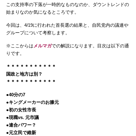
この支持率の下落が一時的なものなのか、ダウントレンドの
始まりなのか気になるところです。
今回は、4/19に行われた首長選の結果と、自民党内の議連や
グループについて考察します。
※ここからは
メルマガ
での解説になります。目次は以下の通
りです。
＊＊＊＊＊＊＊＊＊＊＊
国政と地方は別？
＊＊＊＊＊＊＊＊＊＊＊
●40分の7
●キングメーカーのお膝元
●初の女性市長
●現職vs. 元市議
●連合パワー？
●元立民で維新