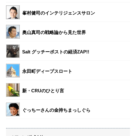
峯村健司のインテリジェンスサロン
奥山真司の戦略論から見た世界
Salt グッチーポストの経済ZAP!!
永田町ディープスロート
新・CRUのひとり言
ぐっちーさんの金持ちまっしぐら