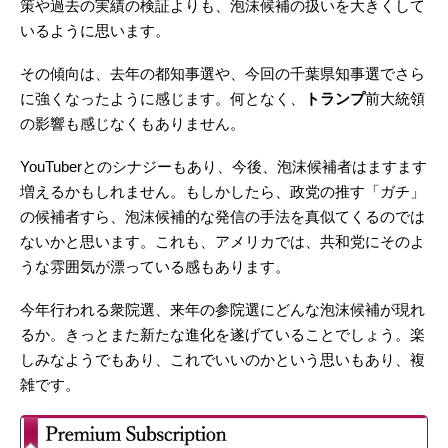
策や過去の実績の検証よりも、泡沫候補の扱いを大きくして
いるように思います。
その傾向は、去年の都知事選や、今回の千葉県知事選でさら
に強くなったように感じます。何となく、
トランプ
前大統領
の影響も感じなくもありません。
YouTuberとのシナジーもあり、今後、泡沫候補者はますます
増えるかもしれません。もしかしたら、政党の推す「ガチ」
の候補者すら、泡沫候補的な発信の手法を真似てくるのでは
ないかと思います。これも、アメリカでは、共和党にそのよ
うな雰囲気が漂っている感もあります。
今年行われる衆院選、来年の参院選にどんな泡沫候補が現れ
るか。きっとまた新たな進化を遂げていることでしょう。楽
しみなようでもあり、これでいいのかという思いもあり、複
雑です。