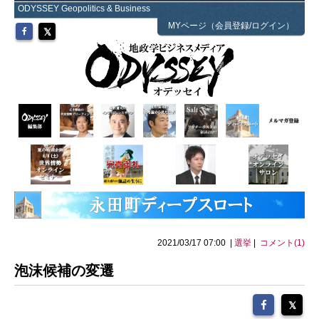
ODYSSEY Geopolitics & Business
MYページ（会員登録/ログイン）
2021/03/17 07:00 |
選挙
|
コメント(1)
泡沫候補の変遷