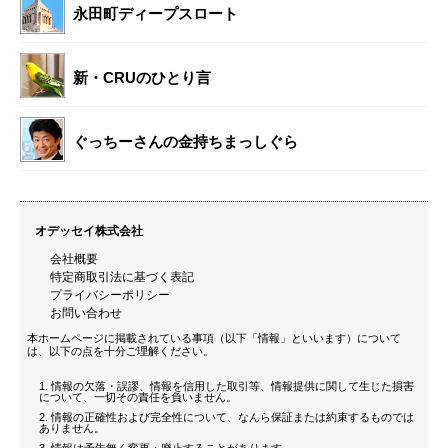
永田町ディープスロート
新・CRUのひとり言
ぐっちーさんの金持ちまっしぐら
オデッセイ株式会社
会社概要
特定商取引法に基づく表記
プライバシーポリシー
お問い合わせ
本ホームページに掲載されている事項（以下「情報」といいます）について
は、以下の点を十分ご理解ください。
情報の欠落・誤謬、情報を信用した取引等、情報提供に関して生じた損害
について、一切その責任を負いません。
情報の正確性および完全性について、なんら保証または約束するものでは
ありません。
情報は予告無く変更・廃止することがあります。