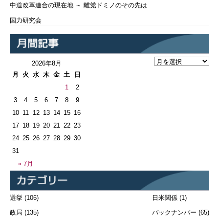
中道改革連合の現在地 ～ 離党ドミノのその先は
国力研究会
2026年8月
月
火
水
木
金
土
日
1
2
3
4
5
6
7
8
9
10
11
12
13
14
15
16
17
18
19
20
21
22
23
24
25
26
27
28
29
30
31
« 7月
選挙
(106)
日米関係
(1)
政局
(135)
バックナンバー
(65)