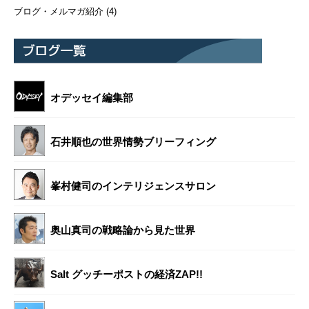
ブログ・メルマガ紹介
(4)
オデッセイ編集部
石井順也の世界情勢ブリーフィング
峯村健司のインテリジェンスサロン
奥山真司の戦略論から見た世界
Salt グッチーポストの経済ZAP!!