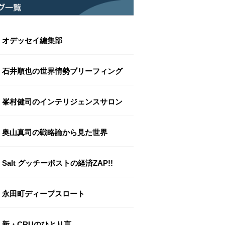
オデッセイ編集部
石井順也の世界情勢ブリーフィング
峯村健司のインテリジェンスサロン
奥山真司の戦略論から見た世界
Salt グッチーポストの経済ZAP!!
永田町ディープスロート
新・CRUのひとり言