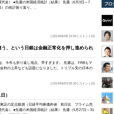
買代金） ●先週の米国経済統計（結果） 先週（6月3日～7
日）の統計振り返り。…
[ 2024/06/08 10:00 ] コメント(0)
と違う、という日銀は金融正常化を押し進められ
は、今年も折り返し地点、早すぎます。 先週は、FRBもマ
期金利の上昇なども話題になりました。トリプル安の日本の
[ 2024/06/03 06:30 ] コメント(0)
1日）
●東証の定点観測（日経平均株価終値 前日比 プライム売
買代金） ●先週の米国経済統計（結果） 先週（5月27日～31