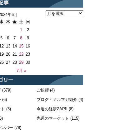
2024年6月
水
木
金
土
日
1
2
5
6
7
8
9
12
13
14
15
16
19
20
21
22
23
26
27
28
29
30
7月 »
ガ
(379)
ご挨拶
(4)
済
(6)
ブログ・メルマガ紹介
(4)
ット
(3)
今週の経済ZAP!!
(8)
3)
先週のマーケット
(115)
ナンバー
(78)