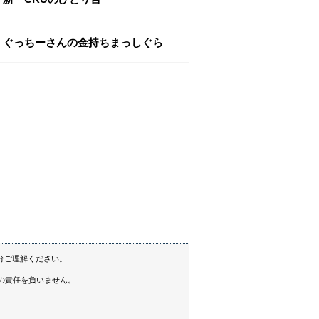
ぐっちーさんの金持ちまっしぐら
分ご理解ください。
の責任を負いません。