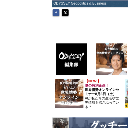
ODYSSEY Geopolitics & Business
【NEW!】
夏の特別企画！
世界情勢オンラインセ
ミナー8月8日（土）
AIが私たちの生活や世
界情勢を揺さぶってい
る？