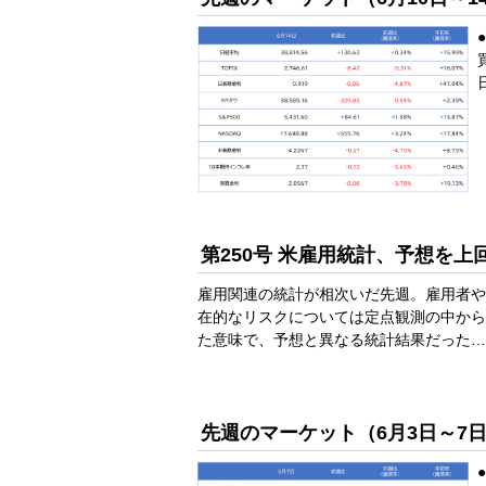
第250号 米雇用統計、予想を
雇用関連の統計が相次いだ先週。雇用者や
在的なリスクについては定点観測の中から
た意味で、予想と異なる統計結果だった…
先週のマーケット（6月3日～7