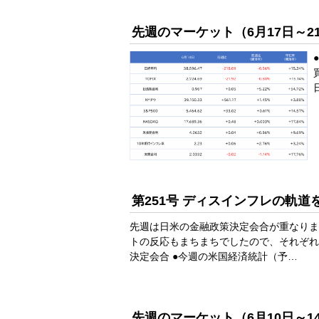
先週のマーケット（6月17日～2
第251号 ディスインフレの軌道
先週は日米の金融政策決定会合が重なりま
トの反応もまちまちでしたので、それぞれ
決定会合 ●今週の米国経済統計（予…
先週のマーケット（6月10日～1