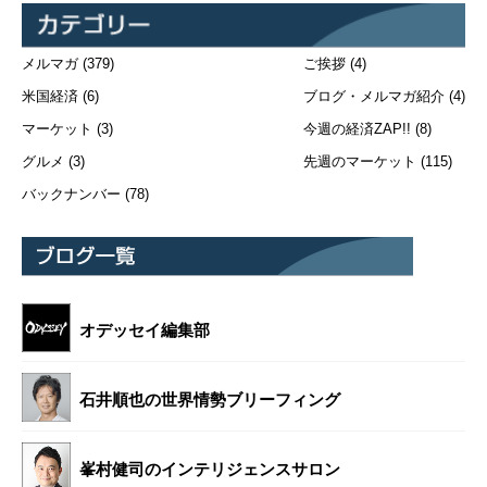
メルマガ
(379)
ご挨拶
(4)
米国経済
(6)
ブログ・メルマガ紹介
(4)
マーケット
(3)
今週の経済ZAP!!
(8)
グルメ
(3)
先週のマーケット
(115)
バックナンバー
(78)
オデッセイ編集部
石井順也の世界情勢ブリーフィング
峯村健司のインテリジェンスサロン