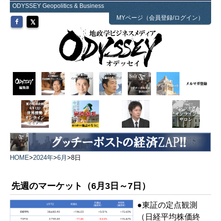
ODYSSEY Geopolitics & Business
MYページ（会員登録/ログイン）
HOME
>
2024年
>
6月
>
8日
先週のマーケット（6月3日～7日）
●東証の定点観測
（日経平均株価終