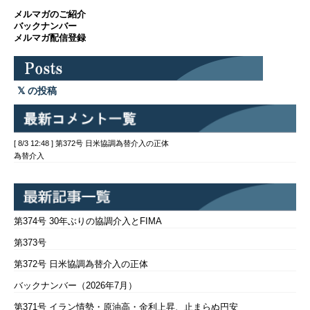
メルマガのご紹介
バックナンバー
メルマガ配信登録
の投稿
[ 8/3 12:48 ] 第372号 日米協調為替介入の正体
為替介入
第374号 30年ぶりの協調介入とFIMA
第373号
第372号 日米協調為替介入の正体
バックナンバー（2026年7月）
第371号 イラン情勢・原油高・金利上昇、止まらぬ円安