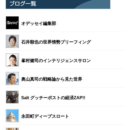
オデッセイ編集部
石井順也の世界情勢ブリーフィング
峯村健司のインテリジェンスサロン
奥山真司の戦略論から見た世界
Salt グッチーポストの経済ZAP!!
永田町ディープスロート