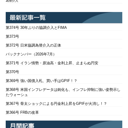
為替介入
第374号 30年ぶりの協調介入とFIMA
第373号
第372号 日米協調為替介入の正体
バックナンバー（2026年7月）
第371号 イラン情勢・原油高・金利上昇、止まらぬ円安
第370号
第369号 強い国債入札、買い手はGPIF！？
第368号 米国インフレデータは鈍化も、インフレ抑制に強い姿勢示し
たウォーシュ
第367号 骨太ショックによる円金利上昇をGPIFが火消し！？
第366号 FRBの改革