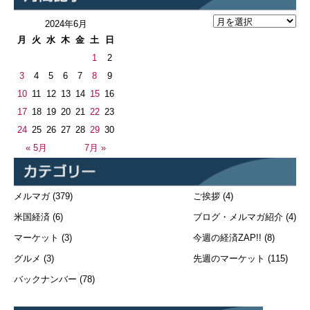
2024年6月
月
火
水
木
金
土
日
1
2
3
4
5
6
7
8
9
10
11
12
13
14
15
16
17
18
19
20
21
22
23
24
25
26
27
28
29
30
« 5月
7月 »
メルマガ
(379)
ご挨拶
(4)
米国経済
(6)
ブログ・メルマガ紹介
(4)
マーケット
(3)
今週の経済ZAP!!
(8)
グルメ
(3)
先週のマーケット
(115)
バックナンバー
(78)