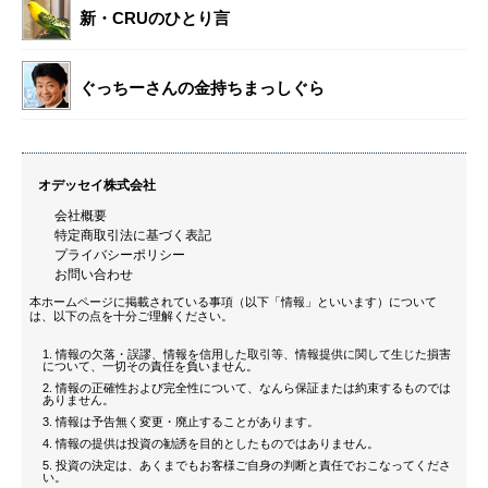
新・CRUのひとり言
ぐっちーさんの金持ちまっしぐら
オデッセイ株式会社
会社概要
特定商取引法に基づく表記
プライバシーポリシー
お問い合わせ
本ホームページに掲載されている事項（以下「情報」といいます）について
は、以下の点を十分ご理解ください。
情報の欠落・誤謬、情報を信用した取引等、情報提供に関して生じた損害
について、一切その責任を負いません。
情報の正確性および完全性について、なんら保証または約束するものでは
ありません。
情報は予告無く変更・廃止することがあります。
情報の提供は投資の勧誘を目的としたものではありません。
投資の決定は、あくまでもお客様ご自身の判断と責任でおこなってくださ
い。