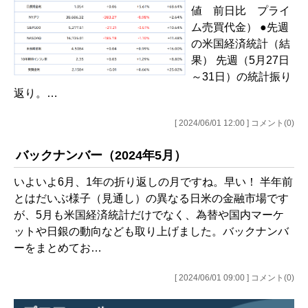
値 前日比 プライ
ム売買代金） ●先週
の米国経済統計（結
果） 先週（5月27日
～31日）の統計振り
返り。…
[ 2024/06/01 12:00 ] コメント(0)
バックナンバー（2024年5月）
いよいよ6月、1年の折り返しの月ですね。早い！ 半年前
とはだいぶ様子（見通し）の異なる日米の金融市場です
が、5月も米国経済統計だけでなく、為替や国内マーケ
ットや日銀の動向なども取り上げました。バックナンバ
ーをまとめてお…
[ 2024/06/01 09:00 ] コメント(0)