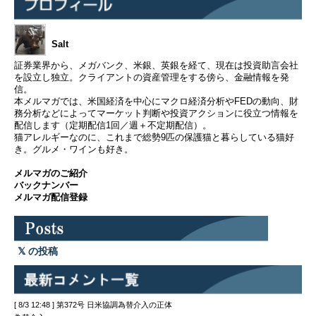
Salt
証券業界から、メガバンク、米銀、英銀を経て、現在は投資助言会社
を設立し独立。クライアントの資産管理をする傍ら、金融情報を発
信。
本メルマガでは、米国経済を中心にマクロ経済分析やFEDの動向、財
務分析などによってマーケット判断や投資アクションに役立つ情報を
配信します（定期配信1回／週＋不定期配信）。
猫アレルギーなのに、これまで総勢9匹の保護猫と暮らしている猫好
き。グルメ・ワインも好き。
メルマガのご紹介
バックナンバー
メルマガ配信登録
の投稿
[ 8/3 12:48 ] 第372号 日米協調為替介入の正体