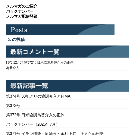
メルマガのご紹介
バックナンバー
メルマガ配信登録
の投稿
[ 8/3 12:48 ] 第372号 日米協調為替介入の正体
為替介入
第374号 30年ぶりの協調介入とFIMA
第373号
第372号 日米協調為替介入の正体
バックナンバー（2026年7月）
第371号 イラン情勢・原油高・金利上昇、止まらぬ円安