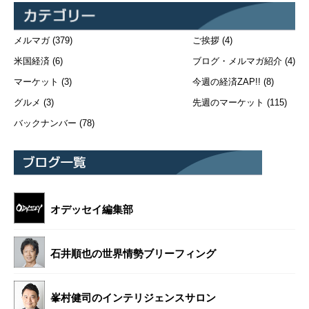
メルマガ
(379)
ご挨拶
(4)
米国経済
(6)
ブログ・メルマガ紹介
(4)
マーケット
(3)
今週の経済ZAP!!
(8)
グルメ
(3)
先週のマーケット
(115)
バックナンバー
(78)
オデッセイ編集部
石井順也の世界情勢ブリーフィング
峯村健司のインテリジェンスサロン