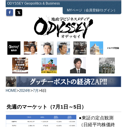
ODYSSEY Geopolitics & Business
MYページ（会員登録/ログイン）
HOME
>
2024年
>
7月
>
6日
先週のマーケット（7月1日～5日）
●東証の定点観測
（日経平均株価終