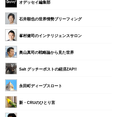
オデッセイ編集部
石井順也の世界情勢ブリーフィング
峯村健司のインテリジェンスサロン
奥山真司の戦略論から見た世界
Salt グッチーポストの経済ZAP!!
永田町ディープスロート
新・CRUのひとり言