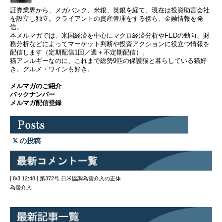
証券業界から、メガバンク、米銀、英銀を経て、現在は投資助言会社
を設立し独立。クライアントの資産管理をする傍ら、金融情報を発
信。
本メルマガでは、米国経済を中心にマクロ経済分析やFEDの動向、財
務分析などによってマーケット判断や投資アクションに役立つ情報を
配信します（定期配信1回／週＋不定期配信）。
猫アレルギーなのに、これまで総勢9匹の保護猫と暮らしている猫好
き。グルメ・ワインも好き。
メルマガのご紹介
バックナンバー
メルマガ配信登録
の投稿
[ 8/3 12:48 ] 第372号 日米協調為替介入の正体
為替介入