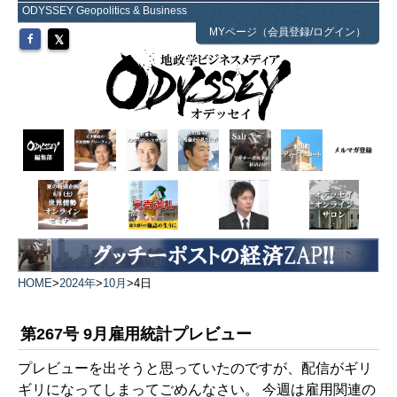
ODYSSEY Geopolitics & Business
MYページ（会員登録/ログイン）
HOME
>
2024年
>
10月
>
4日
第267号 9月雇用統計プレビュー
プレビューを出そうと思っていたのですが、配信がギリ
ギリになってしまってごめんなさい。 今週は雇用関連の