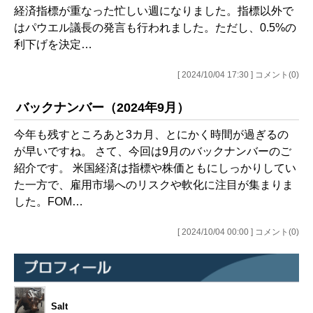
経済指標が重なった忙しい週になりました。指標以外で
はパウエル議長の発言も行われました。ただし、0.5%の
利下げを決定…
[ 2024/10/04 17:30 ] コメント(0)
バックナンバー（2024年9月）
今年も残すところあと3カ月、とにかく時間が過ぎるの
が早いですね。 さて、今回は9月のバックナンバーのご
紹介です。 米国経済は指標や株価ともにしっかりしてい
た一方で、雇用市場へのリスクや軟化に注目が集まりま
した。FOM…
[ 2024/10/04 00:00 ] コメント(0)
Salt