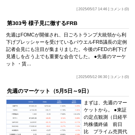
[ 2025/05/17 14:46 ] コメント(0)
第303号 様子見に徹するFRB
先週はFOMCが開催され、日ごろトランプ大統領から利
下げプレッシャーを受けているパウエルFRB議長の定例
記者会見にも注目が集まりました。今後のFEDの利下げ
見通しを占う上でも重要な会合でした。 ●先週のマーケ
ット ・賃…
[ 2025/05/12 06:30 ] コメント(0)
先週のマーケット（5月5日～9日）
まずは、先週のマー
ケットから。 ●東証
の定点観測（日経平
均株価終値 前日
比 プライム売買代