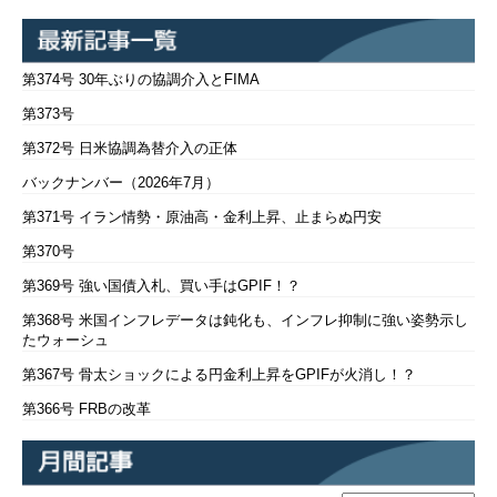
第374号 30年ぶりの協調介入とFIMA
第373号
第372号 日米協調為替介入の正体
バックナンバー（2026年7月）
第371号 イラン情勢・原油高・金利上昇、止まらぬ円安
第370号
第369号 強い国債入札、買い手はGPIF！？
第368号 米国インフレデータは鈍化も、インフレ抑制に強い姿勢示し
たウォーシュ
第367号 骨太ショックによる円金利上昇をGPIFが火消し！？
第366号 FRBの改革