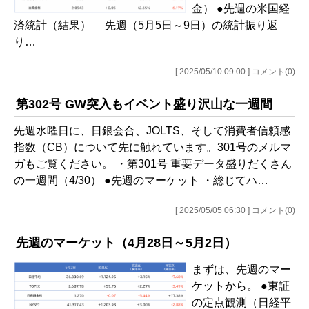
金） ●先週の米国経
済統計（結果） 先週（5月5日～9日）の統計振り返
り…
[ 2025/05/10 09:00 ] コメント(0)
第302号 GW突入もイベント盛り沢山な一週間
先週水曜日に、日銀会合、JOLTS、そして消費者信頼感
指数（CB）について先に触れています。301号のメルマ
ガもご覧ください。 ・第301号 重要データ盛りだくさん
の一週間（4/30） ●先週のマーケット ・総じてハ…
[ 2025/05/05 06:30 ] コメント(0)
先週のマーケット（4月28日～5月2日）
まずは、先週のマー
ケットから。 ●東証
の定点観測（日経平