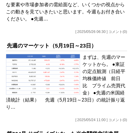
な要素や市場参加者の需給面など、いくつかの視点から
この動きを見ていきたいと思います。今週もお付き合い
ください。 ●先週…
[ 2025/05/26 06:30 ] コメント(0)
先週のマーケット（5月19日～23日）
まずは、先週のマー
ケットから。 ●東証
の定点観測（日経平
均株価終値 前日
比 プライム売買代
金） ●先週の米国経
済統計（結果） 先週（5月19日～23日）の統計振り返
り…
[ 2025/05/24 11:00 ] コメント(0)