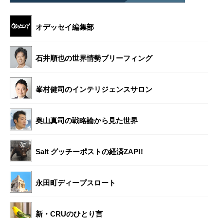
オデッセイ編集部
石井順也の世界情勢ブリーフィング
峯村健司のインテリジェンスサロン
奥山真司の戦略論から見た世界
Salt グッチーポストの経済ZAP!!
永田町ディープスロート
新・CRUのひとり言