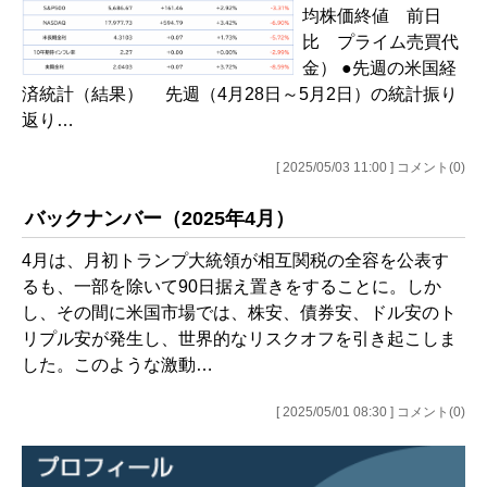
均株価終値 前日
比 プライム売買代
金） ●先週の米国経
済統計（結果） 先週（4月28日～5月2日）の統計振り
返り…
[ 2025/05/03 11:00 ] コメント(0)
バックナンバー（2025年4月）
4月は、月初トランプ大統領が相互関税の全容を公表す
るも、一部を除いて90日据え置きをすることに。しか
し、その間に米国市場では、株安、債券安、ドル安のト
リプル安が発生し、世界的なリスクオフを引き起こしま
した。このような激動…
[ 2025/05/01 08:30 ] コメント(0)