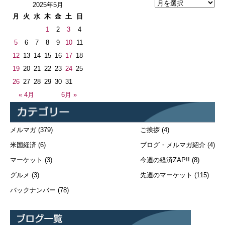
2025年5月
月
火
水
木
金
土
日
1
2
3
4
5
6
7
8
9
10
11
12
13
14
15
16
17
18
19
20
21
22
23
24
25
26
27
28
29
30
31
« 4月
6月 »
メルマガ
(379)
ご挨拶
(4)
米国経済
(6)
ブログ・メルマガ紹介
(4)
マーケット
(3)
今週の経済ZAP!!
(8)
グルメ
(3)
先週のマーケット
(115)
バックナンバー
(78)