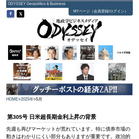
ODYSSEY Geopolitics & Business
MYページ（会員登録/ログイン）
HOME
>
2025年
>
5月
第305号 日米超長期金利上昇の背景
先週も再びマーケットが荒れています。特に債券市場の
動きはわかりにくい部分もありますが重要です。政治的