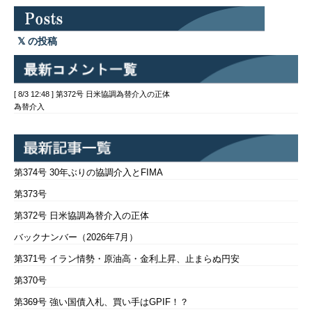
の投稿
[ 8/3 12:48 ] 第372号 日米協調為替介入の正体
為替介入
第374号 30年ぶりの協調介入とFIMA
第373号
第372号 日米協調為替介入の正体
バックナンバー（2026年7月）
第371号 イラン情勢・原油高・金利上昇、止まらぬ円安
第370号
第369号 強い国債入札、買い手はGPIF！？