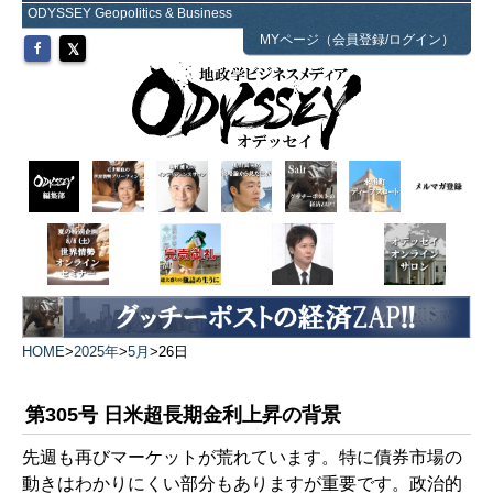
ODYSSEY Geopolitics & Business
MYページ（会員登録/ログイン）
HOME
>
2025年
>
5月
>
26日
第305号 日米超長期金利上昇の背景
先週も再びマーケットが荒れています。特に債券市場の
動きはわかりにくい部分もありますが重要です。政治的