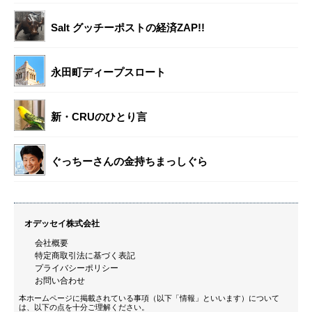
Salt グッチーポストの経済ZAP!!
永田町ディープスロート
新・CRUのひとり言
ぐっちーさんの金持ちまっしぐら
オデッセイ株式会社
会社概要
特定商取引法に基づく表記
プライバシーポリシー
お問い合わせ
本ホームページに掲載されている事項（以下「情報」といいます）について
は、以下の点を十分ご理解ください。