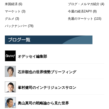
米国経済
(6)
ブログ・メルマガ紹介
(4)
マーケット
(3)
今週の経済ZAP!!
(8)
グルメ
(3)
先週のマーケット
(115)
バックナンバー
(78)
オデッセイ編集部
石井順也の世界情勢ブリーフィング
峯村健司のインテリジェンスサロン
奥山真司の戦略論から見た世界