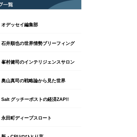
オデッセイ編集部
石井順也の世界情勢ブリーフィング
峯村健司のインテリジェンスサロン
奥山真司の戦略論から見た世界
Salt グッチーポストの経済ZAP!!
永田町ディープスロート
新・CRUのひとり言