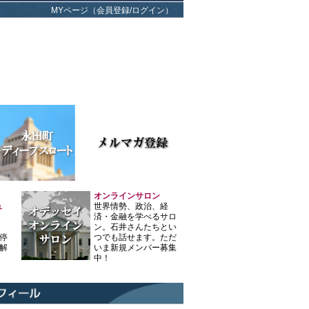
MYページ（会員登録/ログイン）
オンラインサロン
ュ
世界情勢、政治、経
済・金融を学べるサロ
ン。石井さんたちとい
停
つでも話せます。ただ
解
いま新規メンバー募集
中！