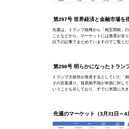
第297号 世界経済と金融市場
先週は、トランプ政権から「相互関税」の
ことなどから、マーケットには激震が走り
以下の記事でまとめていますのでご覧くだ
第296号 明らかになったトラ
トランプ大統領が発表するとしていた「相
その言葉通り、貿易相手国が米国に対して
いうことも示しており、すでに米国に大き
先週のマーケット（3月31日～4