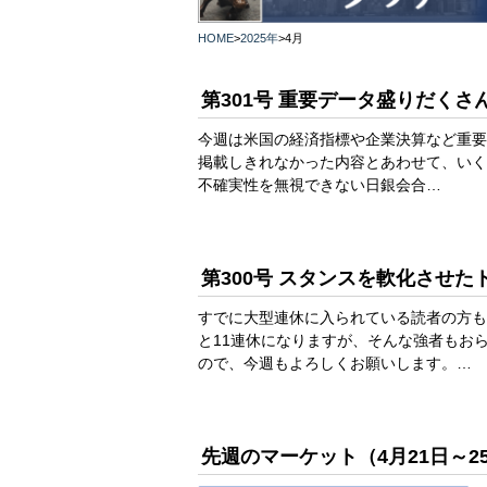
HOME
>
2025年
>
4月
第301号 重要データ盛りだくさ
今週は米国の経済指標や企業決算など重要
掲載しきれなかった内容とあわせて、いくつ
不確実性を無視できない日銀会合…
第300号 スタンスを軟化させ
すでに大型連休に入られている読者の方も
と11連休になりますが、そんな強者もお
ので、今週もよろしくお願いします。…
先週のマーケット（4月21日～2