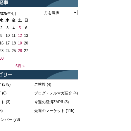
2025年4月
水
木
金
土
日
2
3
4
5
6
9
10
11
12
13
16
17
18
19
20
23
24
25
26
27
30
5月 »
ガ
(379)
ご挨拶
(4)
済
(6)
ブログ・メルマガ紹介
(4)
ット
(3)
今週の経済ZAP!!
(8)
3)
先週のマーケット
(115)
ナンバー
(78)