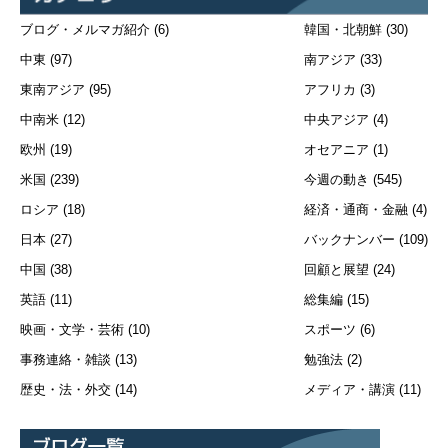
ブログ・メルマガ紹介
(6)
韓国・北朝鮮
(30)
中東
(97)
南アジア
(33)
東南アジア
(95)
アフリカ
(3)
中南米
(12)
中央アジア
(4)
欧州
(19)
オセアニア
(1)
米国
(239)
今週の動き
(545)
ロシア
(18)
経済・通商・金融
(4)
日本
(27)
バックナンバー
(109)
中国
(38)
回顧と展望
(24)
英語
(11)
総集編
(15)
映画・文学・芸術
(10)
スポーツ
(6)
事務連絡・雑談
(13)
勉強法
(2)
歴史・法・外交
(14)
メディア・講演
(11)