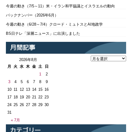
今週の動き（7/5～11）米・イラン和平協議とイスラエルの動向
バックナンバー（2026年6月）
今週の動き（6/28～7/4）クロード・ミュトスとAI地政学
BS日テレ「深層ニュース」に出演しました
2026年8月
月
火
水
木
金
土
日
1
2
3
4
5
6
7
8
9
10
11
12
13
14
15
16
17
18
19
20
21
22
23
24
25
26
27
28
29
30
31
« 7月