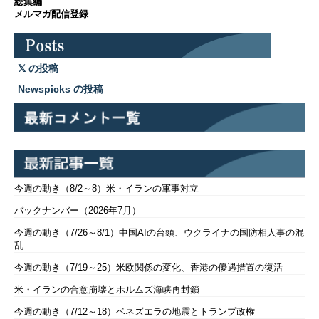
総集編
メルマガ配信登録
の投稿
Newspicks の投稿
今週の動き（8/2～8）米・イランの軍事対立
バックナンバー（2026年7月）
今週の動き（7/26～8/1）中国AIの台頭、ウクライナの国防相人事の混
乱
今週の動き（7/19～25）米欧関係の変化、香港の優遇措置の復活
米・イランの合意崩壊とホルムズ海峡再封鎖
今週の動き（7/12～18）ベネズエラの地震とトランプ政権