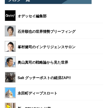
オデッセイ編集部
石井順也の世界情勢ブリーフィング
峯村健司のインテリジェンスサロン
奥山真司の戦略論から見た世界
Salt グッチーポストの経済ZAP!!
永田町ディープスロート