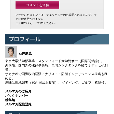
いただいたコメントは、チェックしたのち公開されますので、す
ぐには表示されません。
ご了承のうえ、ご利用ください。
石井順也
東京大学法学部卒業、スタンフォード大学院修士（国際関係論）。
外務省、国内外の法律事務所、民間シンクタンクを経てオデッセイ創
業。
サカナAIで国際政治経済アナリスト・防衛インテリジェンス担当も務
める。
趣味は現地調査（70か国以上渡航）、ダイビング、ゴルフ、格闘技。
メルマガのご紹介
バックナンバー
総集編
メルマガ配信登録