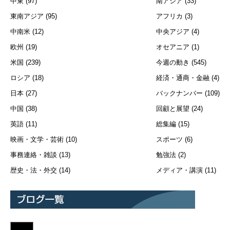
中東
(97)
南アジア
(33)
東南アジア
(95)
アフリカ
(3)
中南米
(12)
中央アジア
(4)
欧州
(19)
オセアニア
(1)
米国
(239)
今週の動き
(545)
ロシア
(18)
経済・通商・金融
(4)
日本
(27)
バックナンバー
(109)
中国
(38)
回顧と展望
(24)
英語
(11)
総集編
(15)
映画・文学・芸術
(10)
スポーツ
(6)
事務連絡・雑談
(13)
勉強法
(2)
歴史・法・外交
(14)
メディア・講演
(11)