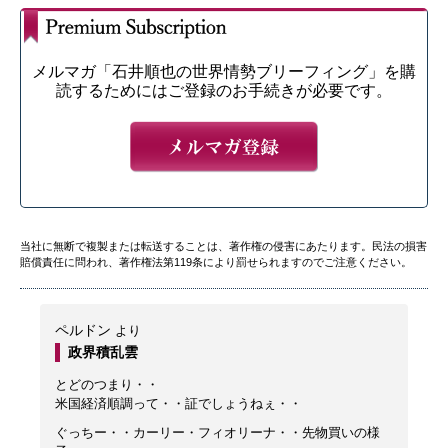
メルマガ「石井順也の世界情勢ブリーフィング」を購
読するためにはご登録のお手続きが必要です。
当社に無断で複製または転送することは、著作権の侵害にあたります。民法の損害
賠償責任に問われ、著作権法第119条により罰せられますのでご注意ください。
ペルドン
より
政界積乱雲
とどのつまり・・
米国経済順調って・・証でしょうねぇ・・
ぐっちー・・カーリー・フィオリーナ・・先物買いの様