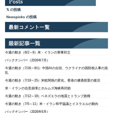
の投稿
Newspicks の投稿
今週の動き（8/2～8）米・イランの軍事対立
バックナンバー（2026年7月）
今週の動き（7/26～8/1）中国AIの台頭、ウクライナの国防相人事の混
乱
今週の動き（7/19～25）米欧関係の変化、香港の優遇措置の復活
米・イランの合意崩壊とホルムズ海峡再封鎖
今週の動き（7/12～18）ベネズエラの地震とトランプ政権
今週の動き（7/5～11）米・イラン和平協議とイスラエルの動向
バックナンバー（2026年6月）