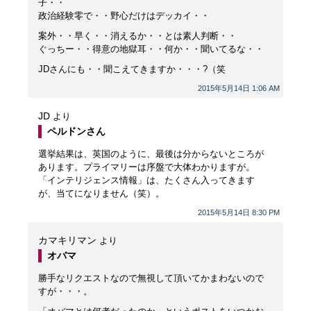
子・・
政治経験零で・・野心だけはデッカイ・・
案外・・早く・・消えるか・・とは素人判断・・
ぐっちー・・得意の地獄耳・・何か・・聞いてるな・・
JDさんにも・・聞こえてきますか・・・?（笑
2015年5月14日 1:06 AM
JD
より
ペルドンさん
選挙結果は、英国のように、最後は分からないところが
あります。プライマリーは序盤で大体わかりますが。
「インテリジェンス情報」は、たくさん入ってきます
が、当てになりません（笑）。
2015年5月14日 8:30 PM
カマキリマン
より
オバマ
勝手なリクエストなので無視して頂いてかまわないので
すが・・・。