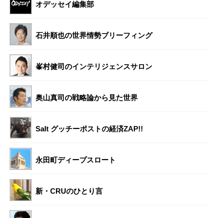
オデッセイ編集部
石井順也の世界情勢ブリーフィング
峯村健司のインテリジェンスサロン
奥山真司の戦略論から見た世界
Salt グッチーポストの経済ZAP!!
永田町ディープスロート
新・CRUのひとり言