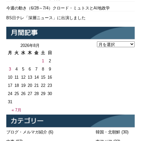
今週の動き（6/28～7/4）クロード・ミュトスとAI地政学
BS日テレ「深層ニュース」に出演しました
2026年8月
月
火
水
木
金
土
日
1
2
3
4
5
6
7
8
9
10
11
12
13
14
15
16
17
18
19
20
21
22
23
24
25
26
27
28
29
30
31
« 7月
ブログ・メルマガ紹介
(6)
韓国・北朝鮮
(30)