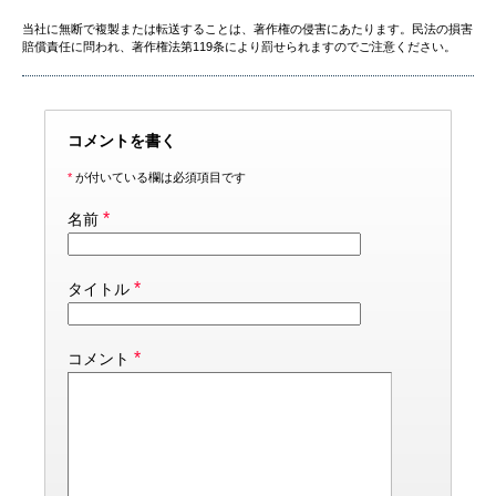
当社に無断で複製または転送することは、著作権の侵害にあたります。民法の損害
賠償責任に問われ、著作権法第119条により罰せられますのでご注意ください。
コメントを書く
*
が付いている欄は必須項目です
*
名前
*
タイトル
*
コメント