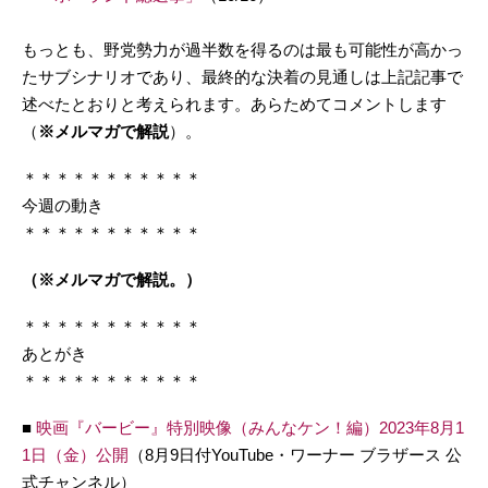
もっとも、野党勢力が過半数を得るのは最も可能性が高かっ
たサブシナリオであり、最終的な決着の見通しは上記記事で
述べたとおりと考えられます。あらためてコメントします
（
※メルマガで解説
）。
＊＊＊＊＊＊＊＊＊＊＊
今週の動き
＊＊＊＊＊＊＊＊＊＊＊
（※メルマガで解説。）
＊＊＊＊＊＊＊＊＊＊＊
あとがき
＊＊＊＊＊＊＊＊＊＊＊
■
映画『バービー』特別映像（みんなケン！編）2023年8月1
1日（金）公開
（8月9日付YouTube・ワーナー ブラザース 公
式チャンネル）