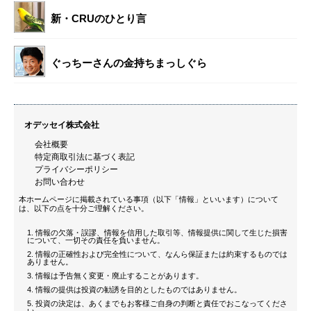
新・CRUのひとり言
ぐっちーさんの金持ちまっしぐら
オデッセイ株式会社
会社概要
特定商取引法に基づく表記
プライバシーポリシー
お問い合わせ
本ホームページに掲載されている事項（以下「情報」といいます）について
は、以下の点を十分ご理解ください。
情報の欠落・誤謬、情報を信用した取引等、情報提供に関して生じた損害
について、一切その責任を負いません。
情報の正確性および完全性について、なんら保証または約束するものでは
ありません。
情報は予告無く変更・廃止することがあります。
情報の提供は投資の勧誘を目的としたものではありません。
投資の決定は、あくまでもお客様ご自身の判断と責任でおこなってくださ
い。