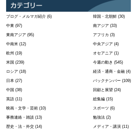
ブログ・メルマガ紹介
(6)
韓国・北朝鮮
(30)
中東
(97)
南アジア
(33)
東南アジア
(95)
アフリカ
(3)
中南米
(12)
中央アジア
(4)
欧州
(19)
オセアニア
(1)
米国
(239)
今週の動き
(545)
ロシア
(18)
経済・通商・金融
(4)
日本
(27)
バックナンバー
(109)
中国
(38)
回顧と展望
(24)
英語
(11)
総集編
(15)
映画・文学・芸術
(10)
スポーツ
(6)
事務連絡・雑談
(13)
勉強法
(2)
歴史・法・外交
(14)
メディア・講演
(11)