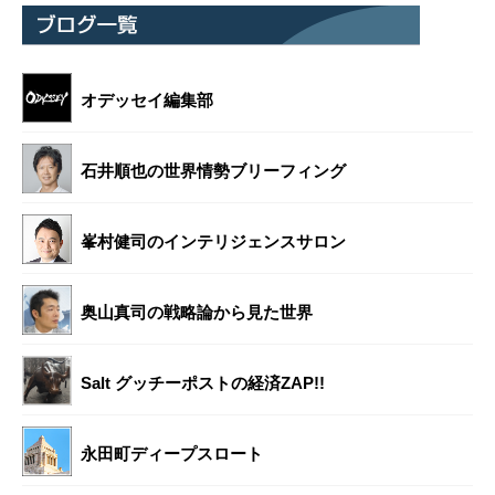
オデッセイ編集部
石井順也の世界情勢ブリーフィング
峯村健司のインテリジェンスサロン
奥山真司の戦略論から見た世界
Salt グッチーポストの経済ZAP!!
永田町ディープスロート