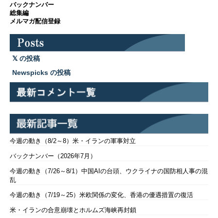
バックナンバー
総集編
メルマガ配信登録
の投稿
Newspicks の投稿
今週の動き（8/2～8）米・イランの軍事対立
バックナンバー（2026年7月）
今週の動き（7/26～8/1）中国AIの台頭、ウクライナの国防相人事の混
乱
今週の動き（7/19～25）米欧関係の変化、香港の優遇措置の復活
米・イランの合意崩壊とホルムズ海峡再封鎖