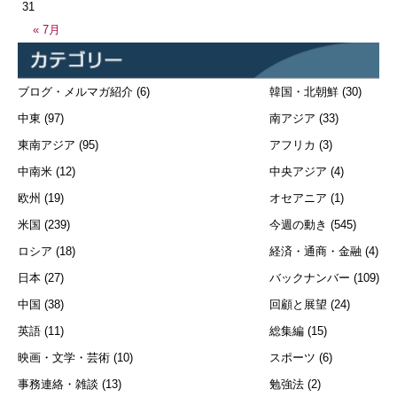
31
« 7月
ブログ・メルマガ紹介
(6)
韓国・北朝鮮
(30)
中東
(97)
南アジア
(33)
東南アジア
(95)
アフリカ
(3)
中南米
(12)
中央アジア
(4)
欧州
(19)
オセアニア
(1)
米国
(239)
今週の動き
(545)
ロシア
(18)
経済・通商・金融
(4)
日本
(27)
バックナンバー
(109)
中国
(38)
回顧と展望
(24)
英語
(11)
総集編
(15)
映画・文学・芸術
(10)
スポーツ
(6)
事務連絡・雑談
(13)
勉強法
(2)