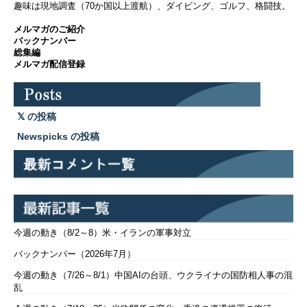
趣味は現地調査（70か国以上渡航）、ダイビング、ゴルフ、格闘技。
メルマガのご紹介
バックナンバー
総集編
メルマガ配信登録
の投稿
Newspicks の投稿
今週の動き（8/2～8）米・イランの軍事対立
バックナンバー（2026年7月）
今週の動き（7/26～8/1）中国AIの台頭、ウクライナの国防相人事の混
乱