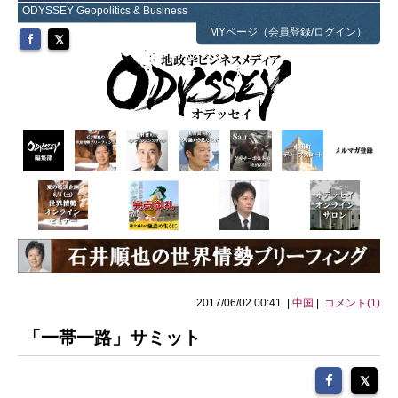
ODYSSEY Geopolitics & Business
MYページ（会員登録/ログイン）
2017/06/02 00:41 |
中国
|
コメント(1)
​ 「一帯一路」サミット