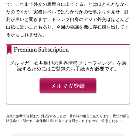
で、これまで外交の表舞台に出てくることはほとんどなかっ
たのですが、実務レベルではなかなかの仕事ぶりを見せ、評
判が良いと聞きます。トランプ自身のアジア外交はほとんど
白紙に近いこともあり、今回の会議を機に存在感を出してく
るかもしれません。
メルマガ「石井順也の世界情勢ブリーフィング」を購
読するためにはご登録のお手続きが必要です。
当社に無断で複製または転送することは、著作権の侵害にあたります。民法の損害
賠償責任に問われ、著作権法第119条により罰せられますのでご注意ください。