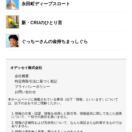
永田町ディープスロート
新・CRUのひとり言
ぐっちーさんの金持ちまっしぐら
オデッセイ株式会社
会社概要
特定商取引法に基づく表記
プライバシーポリシー
お問い合わせ
本ホームページに掲載されている事項（以下「情報」といいます）について
は、以下の点を十分ご理解ください。
情報の欠落・誤謬、情報を信用した取引等、情報提供に関して生じた損害
について、一切その責任を負いません。
情報の正確性および完全性について、なんら保証または約束するものでは
ありません。
情報は予告無く変更・廃止することがあります。