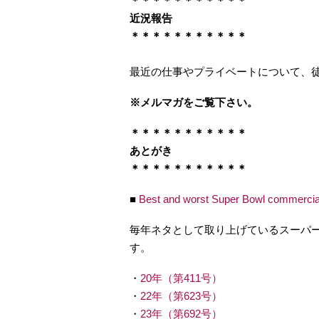
＊＊＊＊＊＊＊＊＊＊＊
近況報告
＊＊＊＊＊＊＊＊＊＊＊
最近の仕事やプライベートについて、
※メルマガをご覧下さい。
＊＊＊＊＊＊＊＊＊＊＊
あとがき
＊＊＊＊＊＊＊＊＊＊＊
■
Best and worst Super Bowl commercial
毎年ネタとして取り上げているスーパ
す。
・
20年（第411号）
・
22年（第623号）
・
23年（第692号）