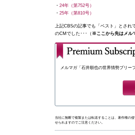
・
24年（第752号）
・
25年（第810号）
上記CBSの記事でも「ベスト」とされて
のCMでした･･･（
※ここから先はメル
メルマガ「石井順也の世界情勢ブリー
当社に無断で複製または転送することは、著作権の侵
せられますのでご注意ください。