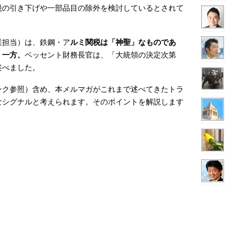
税の引き下げや一部品目の除外を検討しているとされて
業担当）は、鉄鋼・ア
ルミ関税は「神聖」なものであ
。一方、
ベッセント財務長官は、「大統領の決定次第
述べました。
ンク参照）含め、本メルマガがこれまで述べてきたトラ
なシグナルと考えられます。そのポイントを解説します
）