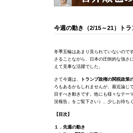
今週の動き（2/15～21）ト
冬季五輪はあまり見られていないので
さることながら、日本の圧倒的な強さ
えて見事な活躍でした。
さて今週は、
トランプ政権の関税政策
ろもあるかもしれませんが、最近論じ
目すべき動きです。他にも様々なテー
況報告」をご覧下さい）、少しお待ち
【目次】
１．先週の動き