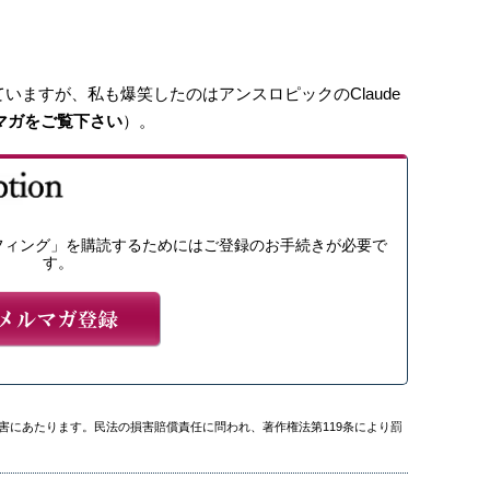
いますが、私も爆笑したのはアンスロピックのClaude
マガをご覧下さい
）。
フィング」を購読するためにはご登録のお手続きが必要で
す。
害にあたります。民法の損害賠償責任に問われ、著作権法第119条により罰