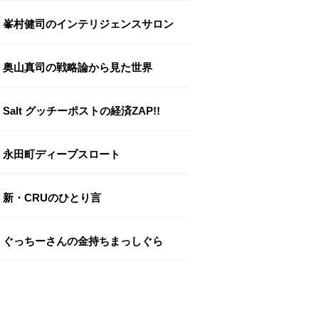
峯村健司のインテリジェンスサロン
奥山真司の戦略論から見た世界
Salt グッチーポストの経済ZAP!!
永田町ディープスロート
新・CRUのひとり言
ぐっちーさんの金持ちまっしぐら