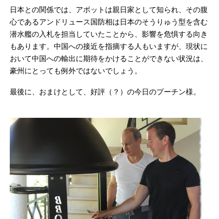
日本との関係では、アボットは親日家として知られ、その腹
心であるアンドリュース国防相は日本のそうりゅう型を含む
潜水艦の入札を担当していたことから、影響を危惧する向き
もあります。中国への接近を指摘する人もいますが、現状に
おいて中国への輸出に期待をかけることができない状況は、
豪州にとっても例外ではないでしょう。
最後に、おまけとして、好評（？）の今日のプーチン様。