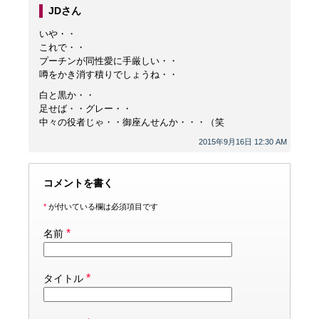
JDさん
いや・・
これで・・
プーチンが同性愛に手厳しい・・
噂をかき消す積りでしょうね・・
白と黒か・・
足せば・・グレー・・
中々の役者じゃ・・御座んせんか・・・（笑
2015年9月16日 12:30 AM
コメントを書く
*
が付いている欄は必須項目です
*
名前
*
タイトル