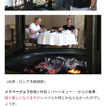
（出所：ロシア大統領府）
メドベージェフ
首相と仲良くバーベキュー･･･からの食事。
繰り返しになりますが
シャツとか何とかならなかったのでし
ょうか。