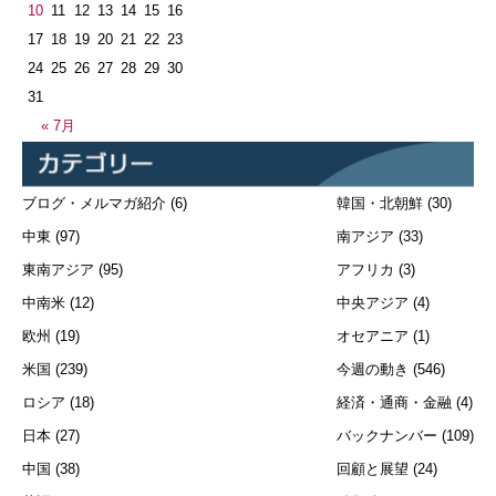
10
11
12
13
14
15
16
17
18
19
20
21
22
23
24
25
26
27
28
29
30
31
« 7月
ブログ・メルマガ紹介
(6)
韓国・北朝鮮
(30)
中東
(97)
南アジア
(33)
東南アジア
(95)
アフリカ
(3)
中南米
(12)
中央アジア
(4)
欧州
(19)
オセアニア
(1)
米国
(239)
今週の動き
(546)
ロシア
(18)
経済・通商・金融
(4)
日本
(27)
バックナンバー
(109)
中国
(38)
回顧と展望
(24)