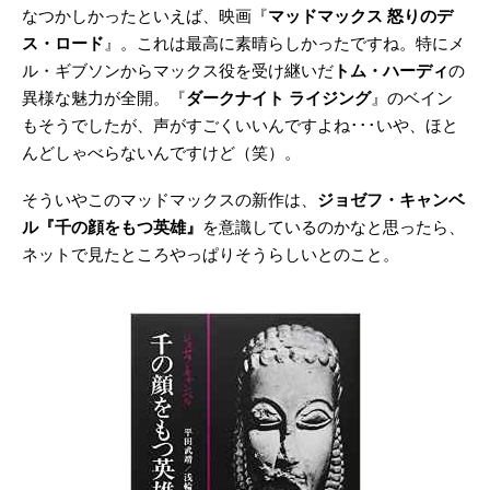
なつかしかったといえば、映画『
マッドマックス 怒りのデ
ス・ロード
』。これは最高に素晴らしかったですね。特にメ
ル・ギブソンからマックス役を受け継いだ
トム・ハーディ
の
異様な魅力が全開。『
ダークナイト ライジング
』のベイン
もそうでしたが、声がすごくいいんですよね･･･いや、ほと
んどしゃべらないんですけど（笑）。
そういやこのマッドマックスの新作は、
ジョゼフ・キャンベ
ル『千の顔をもつ英雄』
を意識しているのかなと思ったら、
ネットで見たところやっぱりそうらしいとのこと。