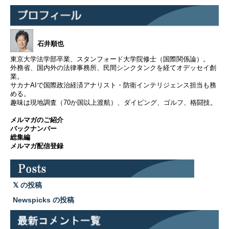
石井順也
東京大学法学部卒業、スタンフォード大学院修士（国際関係論）。
外務省、国内外の法律事務所、民間シンクタンクを経てオデッセイ創
業。
サカナAIで国際政治経済アナリスト・防衛インテリジェンス担当も務
める。
趣味は現地調査（70か国以上渡航）、ダイビング、ゴルフ、格闘技。
メルマガのご紹介
バックナンバー
総集編
メルマガ配信登録
の投稿
Newspicks の投稿