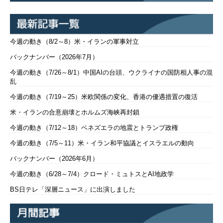
今週の動き（8/2～8）米・イランの軍事対立
バックナンバー（2026年7月）
今週の動き（7/26～8/1）中国AIの台頭、ウクライナの国防相人事の混
乱
今週の動き（7/19～25）米欧関係の変化、香港の優遇措置の復活
米・イランの合意崩壊とホルムズ海峡再封鎖
今週の動き（7/12～18）ベネズエラの地震とトランプ政権
今週の動き（7/5～11）米・イラン和平協議とイスラエルの動向
バックナンバー（2026年6月）
今週の動き（6/28～7/4）クロード・ミュトスとAI地政学
BS日テレ「深層ニュース」に出演しました