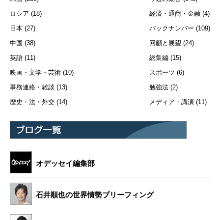
ロシア
(18)
経済・通商・金融
(4)
日本
(27)
バックナンバー
(109)
中国
(38)
回顧と展望
(24)
英語
(11)
総集編
(15)
映画・文学・芸術
(10)
スポーツ
(6)
事務連絡・雑談
(13)
勉強法
(2)
歴史・法・外交
(14)
メディア・講演
(11)
オデッセイ編集部
石井順也の世界情勢ブリーフィング