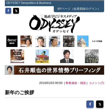
ODYSSEY Geopolitics & Business
MYページ（会員登録/ログイン）
2016/01/03 00:00 |
事務連絡・雑談
|
コメント(7)
新年のご挨拶