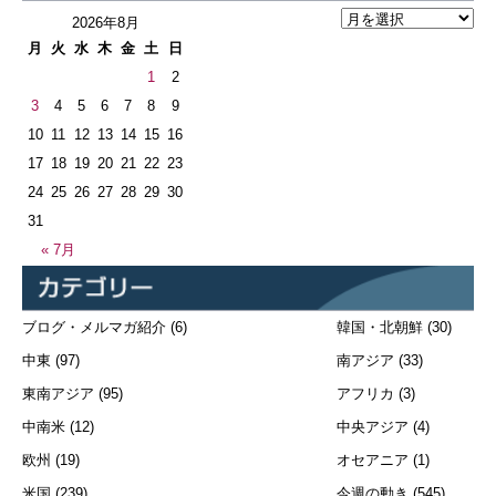
2026年8月
月
火
水
木
金
土
日
1
2
3
4
5
6
7
8
9
10
11
12
13
14
15
16
17
18
19
20
21
22
23
24
25
26
27
28
29
30
31
« 7月
ブログ・メルマガ紹介
(6)
韓国・北朝鮮
(30)
中東
(97)
南アジア
(33)
東南アジア
(95)
アフリカ
(3)
中南米
(12)
中央アジア
(4)
欧州
(19)
オセアニア
(1)
米国
(239)
今週の動き
(545)