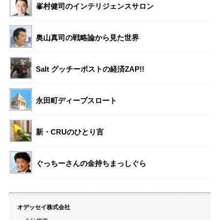
峯村健司のインテリジェンスサロン
奥山真司の戦略論から見た世界
Salt グッチーポストの経済ZAP!!
永田町ディープスロート
新・CRUのひとり言
ぐっちーさんの金持ちまっしぐら
オデッセイ株式会社