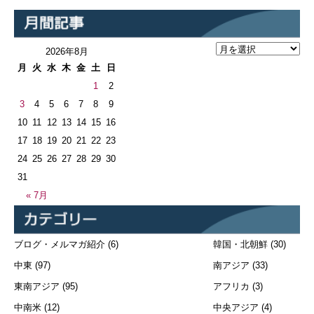
2026年8月
月
火
水
木
金
土
日
1
2
3
4
5
6
7
8
9
10
11
12
13
14
15
16
17
18
19
20
21
22
23
24
25
26
27
28
29
30
31
« 7月
ブログ・メルマガ紹介
(6)
韓国・北朝鮮
(30)
中東
(97)
南アジア
(33)
東南アジア
(95)
アフリカ
(3)
中南米
(12)
中央アジア
(4)