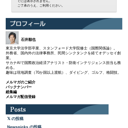
ぐには表示されません。
ご了承のうえ、ご利用ください。
石井順也
東京大学法学部卒業、スタンフォード大学院修士（国際関係論）。
外務省、国内外の法律事務所、民間シンクタンクを経てオデッセイ創
業。
サカナAIで国際政治経済アナリスト・防衛インテリジェンス担当も務
める。
趣味は現地調査（70か国以上渡航）、ダイビング、ゴルフ、格闘技。
メルマガのご紹介
バックナンバー
総集編
メルマガ配信登録
の投稿
Newspicks の投稿