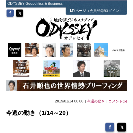
ODYSSEY Geopolitics & Business
MYページ（会員登録/ログイン）
2019/01/14 00:00 |
今週の動き
|
コメント(6)
今週の動き（1/14～20）