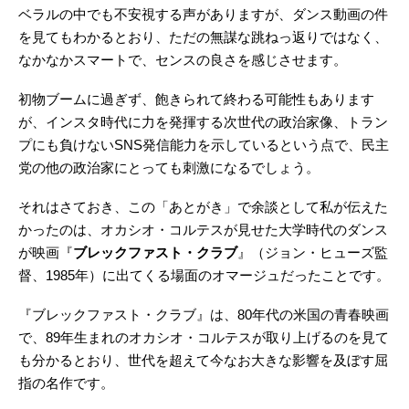
ベラルの中でも不安視する声がありますが、ダンス動画の件
を見てもわかるとおり、ただの無謀な跳ねっ返りではなく、
なかなかスマートで、センスの良さを感じさせます。
初物ブームに過ぎず、飽きられて終わる可能性もあります
が、インスタ時代に力を発揮する次世代の政治家像、トラン
プにも負けないSNS発信能力を示しているという点で、民主
党の他の政治家にとっても刺激になるでしょう。
それはさておき、この「あとがき」で余談として私が伝えた
かったのは、オカシオ・コルテスが見せた大学時代のダンス
が映画『
ブレックファスト・クラブ
』（ジョン・ヒューズ監
督、1985年）に出てくる場面のオマージュだったことです。
『ブレックファスト・クラブ』は、80年代の米国の青春映画
で、89年生まれのオカシオ・コルテスが取り上げるのを見て
も分かるとおり、世代を超えて今なお大きな影響を及ぼす屈
指の名作です。