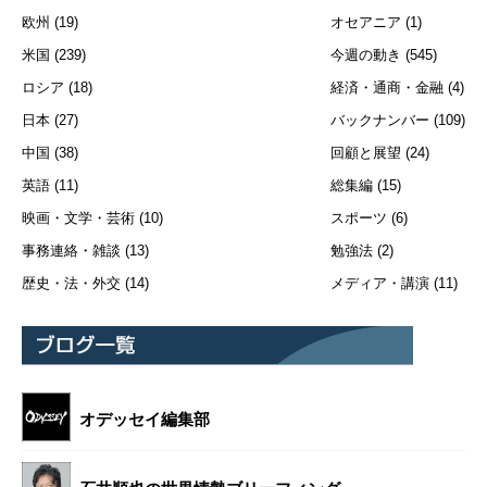
欧州
(19)
オセアニア
(1)
米国
(239)
今週の動き
(545)
ロシア
(18)
経済・通商・金融
(4)
日本
(27)
バックナンバー
(109)
中国
(38)
回顧と展望
(24)
英語
(11)
総集編
(15)
映画・文学・芸術
(10)
スポーツ
(6)
事務連絡・雑談
(13)
勉強法
(2)
歴史・法・外交
(14)
メディア・講演
(11)
オデッセイ編集部