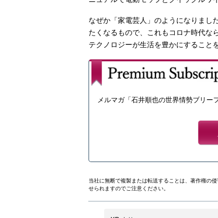
なぜか「家電芸人」のようになりまし
たくなるもので、これもコロナ時代な
テクノロジーが生活を豊かにすること
メルマガ「石井順也の世界情勢ブリー
当社に無断で複製または転送することは、著作権の侵
せられますのでご注意ください。