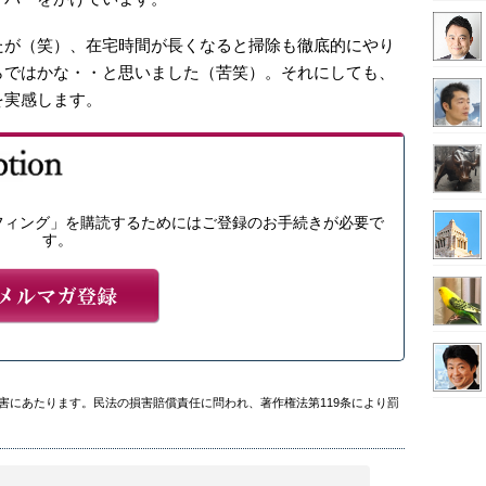
たが（笑）、在宅時間が長くなると掃除も徹底的にやり
らではかな・・と思いました（苦笑）。それにしても、
を実感します。
フィング」を購読するためにはご登録のお手続きが必要で
す。
害にあたります。民法の損害賠償責任に問われ、著作権法第119条により罰