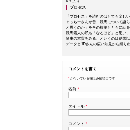
KB
より
プロセス
「プロセス」を読むのはとても楽しい
ぐっちーさんが昔、競馬について語ら
と思うのか」をその根拠とともに話を
競馬素人の私も「なるほど」と思い、
物事の本質をみる、というのは結果以
データとJDさんの広い知見から繰り
コメントを書く
*
が付いている欄は必須項目です
名前
*
タイトル
*
コメント
*