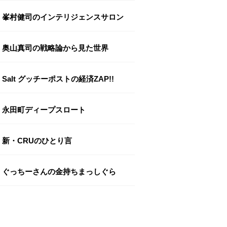
峯村健司のインテリジェンスサロン
奥山真司の戦略論から見た世界
Salt グッチーポストの経済ZAP!!
永田町ディープスロート
新・CRUのひとり言
ぐっちーさんの金持ちまっしぐら