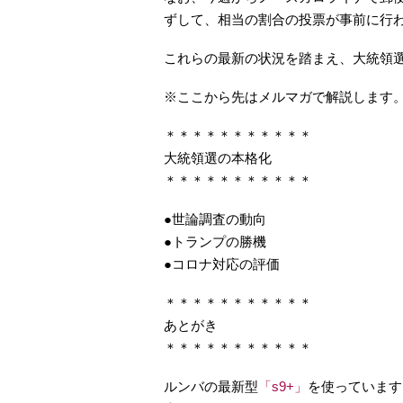
ずして、相当の割合の投票が事前に行
これらの最新の状況を踏まえ、大統領
※ここから先はメルマガで解説します
＊＊＊＊＊＊＊＊＊＊＊
大統領選の本格化
＊＊＊＊＊＊＊＊＊＊＊
●世論調査の動向
●トランプの勝機
●コロナ対応の評価
＊＊＊＊＊＊＊＊＊＊＊
あとがき
＊＊＊＊＊＊＊＊＊＊＊
ルンバの最新型
「s9+」
を使っています