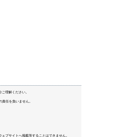
分ご理解ください。
の責任を負いません。
ウェブサイトへ掲載等することはできません。