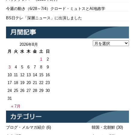
今週の動き（6/28～7/4）クロード・ミュトスとAI地政学
BS日テレ「深層ニュース」に出演しました
2026年8月
月
火
水
木
金
土
日
1
2
3
4
5
6
7
8
9
10
11
12
13
14
15
16
17
18
19
20
21
22
23
24
25
26
27
28
29
30
31
« 7月
ブログ・メルマガ紹介
(6)
韓国・北朝鮮
(30)