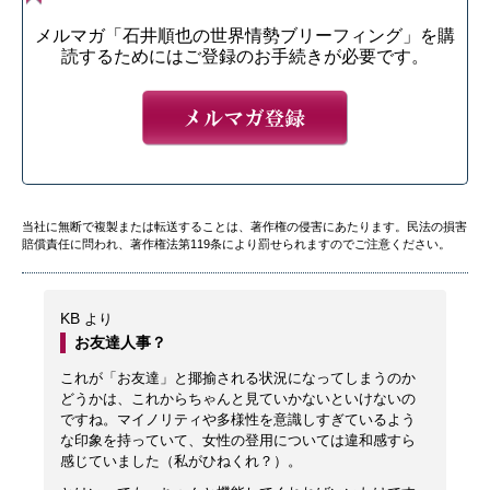
メルマガ「石井順也の世界情勢ブリーフィング」を購
読するためにはご登録のお手続きが必要です。
当社に無断で複製または転送することは、著作権の侵害にあたります。民法の損害
賠償責任に問われ、著作権法第119条により罰せられますのでご注意ください。
KB
より
お友達人事？
これが「お友達」と揶揄される状況になってしまうのか
どうかは、これからちゃんと見ていかないといけないの
ですね。マイノリティや多様性を意識しすぎているよう
な印象を持っていて、女性の登用については違和感すら
感じていました（私がひねくれ？）。