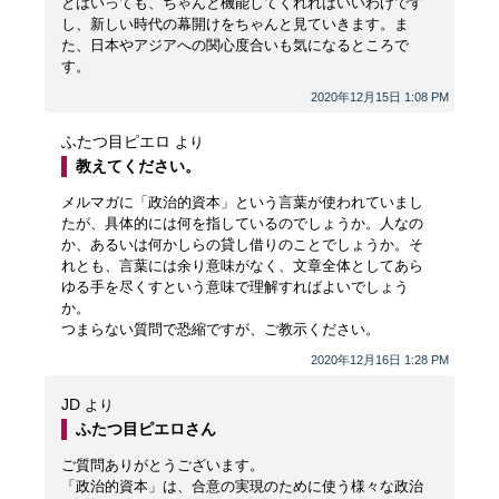
とはいっても、ちゃんと機能してくれればいいわけです
し、新しい時代の幕開けをちゃんと見ていきます。ま
た、日本やアジアへの関心度合いも気になるところで
す。
2020年12月15日 1:08 PM
ふたつ目ピエロ
より
教えてください。
メルマガに「政治的資本」という言葉が使われていまし
たが、具体的には何を指しているのでしょうか。人なの
か、あるいは何かしらの貸し借りのことでしょうか。そ
れとも、言葉には余り意味がなく、文章全体としてあら
ゆる手を尽くすという意味で理解すればよいでしょう
か。
つまらない質問で恐縮ですが、ご教示ください。
2020年12月16日 1:28 PM
JD
より
ふたつ目ピエロさん
ご質問ありがとうございます。
「政治的資本」は、合意の実現のために使う様々な政治