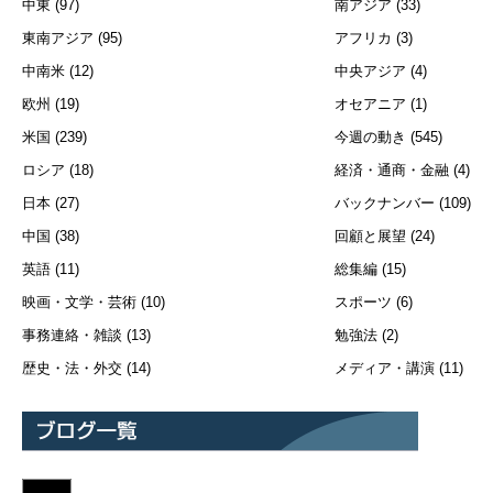
中東
(97)
南アジア
(33)
東南アジア
(95)
アフリカ
(3)
中南米
(12)
中央アジア
(4)
欧州
(19)
オセアニア
(1)
米国
(239)
今週の動き
(545)
ロシア
(18)
経済・通商・金融
(4)
日本
(27)
バックナンバー
(109)
中国
(38)
回顧と展望
(24)
英語
(11)
総集編
(15)
映画・文学・芸術
(10)
スポーツ
(6)
事務連絡・雑談
(13)
勉強法
(2)
歴史・法・外交
(14)
メディア・講演
(11)