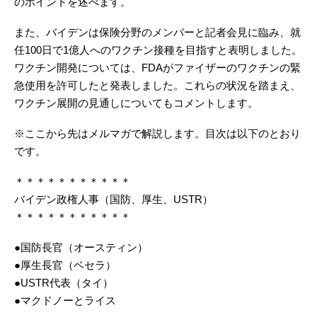
のポイントを述べます。
また、バイデンは保険分野のメンバーと記者会見に臨み、就
任100日で1億人へのワクチン接種を目指すと表明しました。
ワクチン開発については、FDAがファイザーのワクチンの緊
急使用を許可したと発表しました。これらの状況を踏まえ、
ワクチン展開の見通しについてもコメントします。
※ここから先はメルマガで解説します。目次は以下のとおり
です。
＊＊＊＊＊＊＊＊＊＊＊
バイデン政権人事（国防、厚生、USTR）
＊＊＊＊＊＊＊＊＊＊＊
●国防長官（オースティン）
●厚生長官（ベセラ）
●USTR代表（タイ）
●マクドノーとライス