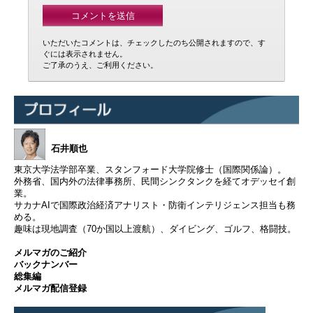
いただいたコメントは、チェックしたのち公開されますので、す
ぐには表示されません。
ご了承のうえ、ご利用ください。
石井順也
東京大学法学部卒業、スタンフォード大学院修士（国際関係論）。
外務省、国内外の法律事務所、民間シンクタンクを経てオデッセイ創
業。
サカナAIで国際政治経済アナリスト・防衛インテリジェンス担当も務
める。
趣味は現地調査（70か国以上渡航）、ダイビング、ゴルフ、格闘技。
メルマガのご紹介
バックナンバー
総集編
メルマガ配信登録