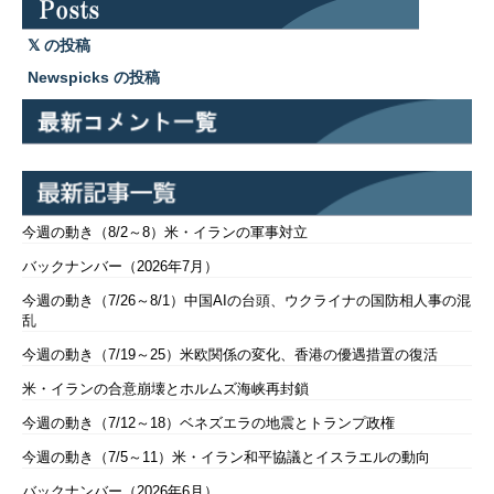
の投稿
Newspicks の投稿
今週の動き（8/2～8）米・イランの軍事対立
バックナンバー（2026年7月）
今週の動き（7/26～8/1）中国AIの台頭、ウクライナの国防相人事の混
乱
今週の動き（7/19～25）米欧関係の変化、香港の優遇措置の復活
米・イランの合意崩壊とホルムズ海峡再封鎖
今週の動き（7/12～18）ベネズエラの地震とトランプ政権
今週の動き（7/5～11）米・イラン和平協議とイスラエルの動向
バックナンバー（2026年6月）