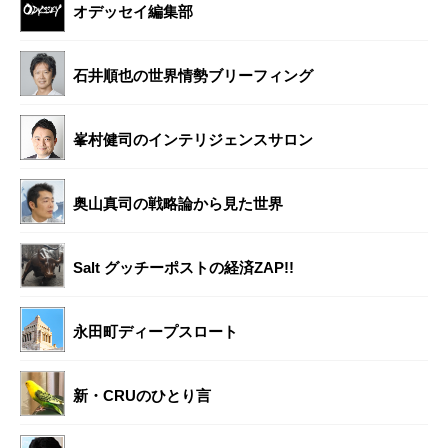
オデッセイ編集部
石井順也の世界情勢ブリーフィング
峯村健司のインテリジェンスサロン
奥山真司の戦略論から見た世界
Salt グッチーポストの経済ZAP!!
永田町ディープスロート
新・CRUのひとり言