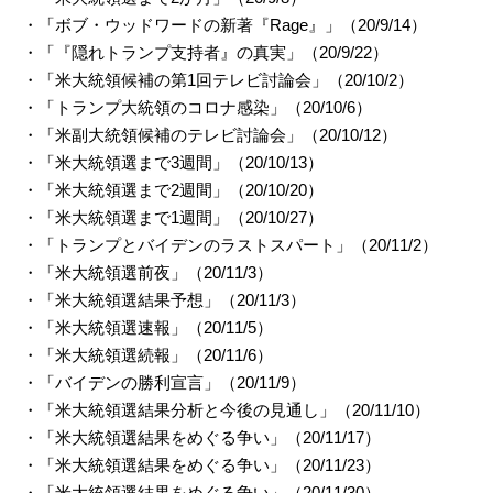
・「ボブ・ウッドワードの新著『Rage』」（20/9/14）
・「『隠れトランプ支持者』の真実」（20/9/22）
・「米大統領候補の第1回テレビ討論会」（20/10/2）
・「トランプ大統領のコロナ感染」（20/10/6）
・「米副大統領候補のテレビ討論会」（20/10/12）
・「米大統領選まで3週間」（20/10/13）
・「米大統領選まで2週間」（20/10/20）
・「米大統領選まで1週間」（20/10/27）
・「トランプとバイデンのラストスパート」（20/11/2）
・「米大統領選前夜」（20/11/3）
・「米大統領選結果予想」（20/11/3）
・「米大統領選速報」（20/11/5）
・「米大統領選続報」（20/11/6）
・「バイデンの勝利宣言」（20/11/9）
・「米大統領選結果分析と今後の見通し」（20/11/10）
・「米大統領選結果をめぐる争い」（20/11/17）
・「米大統領選結果をめぐる争い」（20/11/23）
・「米大統領選結果をめぐる争い」（20/11/30）