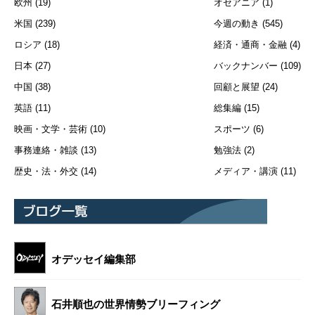
欧州
(19)
オセアニア
(1)
米国
(239)
今週の動き
(545)
ロシア
(18)
経済・通商・金融
(4)
日本
(27)
バックナンバー
(109)
中国
(38)
回顧と展望
(24)
英語
(11)
総集編
(15)
映画・文学・芸術
(10)
スポーツ
(6)
事務連絡・雑談
(13)
勉強法
(2)
歴史・法・外交
(14)
メディア・講演
(11)
オデッセイ編集部
石井順也の世界情勢ブリーフィング