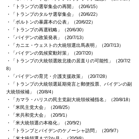
・「トランプの選挙集会の再開」（20/6/15）
・「トランプのタルサ選挙集会」（20/6/22）
・「ボルトンの暴露本の公表」（20/6/22）
・「トランプの再選戦略」（20/6/30）
・「バイデンの政策発表」（20/7/13）
・「カニエ・ウェストの大統領選出馬表明」（20/7/13）
・「バイデンの気候変動対策」（20/7/20）
・「トランプの大統領選敗北後の居直りの可能性」（20/7/2
8）
・「バイデンの育児・介護支援政策」（20/7/28）
・「トランプの大統領選延期発言と郵便投票、バイデンの副
大統領候補」（20/8/4）
・「カマラ・ハリスの民主党副大統領候補指名」（20/8/18）
・「米民主党大会」（20/8/25）
・「米共和党大会」（20/9/1）
・「米大統領選の本格化」（20/9/2）
・「トランプとバイデンのケノーシャ訪問」（20/9/7）
・「米大統領選まで2か月」（20/9/8）