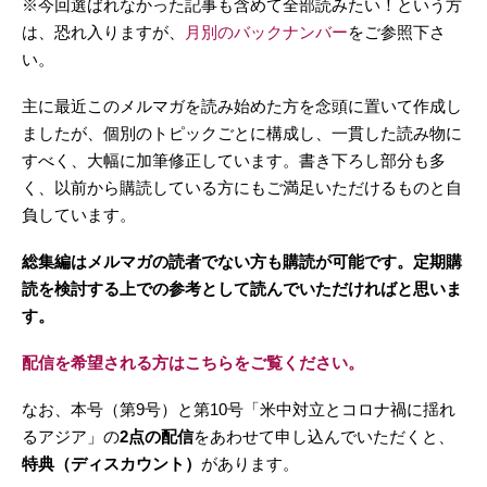
※今回選ばれなかった記事も含めて全部読みたい！という方
は、恐れ入りますが、
月別のバックナンバー
をご参照下さ
い。
主に最近このメルマガを読み始めた方を念頭に置いて作成し
ましたが、個別のトピックごとに構成し、一貫した読み物に
すべく、大幅に加筆修正しています。書き下ろし部分も多
く、以前から購読している方にもご満足いただけるものと自
負しています。
総集編はメルマガの読者でない方も購読が可能です。定期購
読を検討する上での参考として読んでいただければと思いま
す。
配信を希望される方はこちらをご覧ください。
なお、本号（第9号）と第10号「米中対立とコロナ禍に揺れ
るアジア」の
2点の配信
をあわせて申し込んでいただくと、
特典（ディスカウント）
があります。