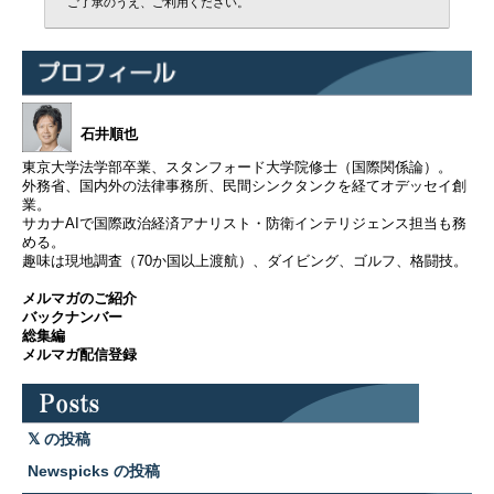
ご了承のうえ、ご利用ください。
石井順也
東京大学法学部卒業、スタンフォード大学院修士（国際関係論）。
外務省、国内外の法律事務所、民間シンクタンクを経てオデッセイ創
業。
サカナAIで国際政治経済アナリスト・防衛インテリジェンス担当も務
める。
趣味は現地調査（70か国以上渡航）、ダイビング、ゴルフ、格闘技。
メルマガのご紹介
バックナンバー
総集編
メルマガ配信登録
の投稿
Newspicks の投稿