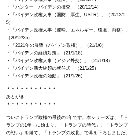
・「ハンター・バイデンの捜査」（20/12/14）
・「バイデン政権人事（国防、厚生、USTR）」（20/12/1
5）
・「バイデン政権人事（運輸、エネルギー、環境、内務）」
（20/12/25）
・「2021年の展望（バイデン政権）」（21/1/6）
・「バイデンの経済対策」（21/1/18）
・「バイデン政権人事（アジア外交）」（21/1/18）
・「バイデン新大統領の就任式」（21/1/25）
・「バイデン政権の始動」（21/1/26）
＊＊＊＊＊＊＊＊＊＊＊
あとがき
＊＊＊＊＊＊＊＊＊＊＊
ついにトランプ政権の最後の1年です。本シリーズは、「ト
ランプの1年」に始まり、「トランプの時代」、「トランプ
の戦い」を経て、「トランプの敗北」で幕を下ろしました。