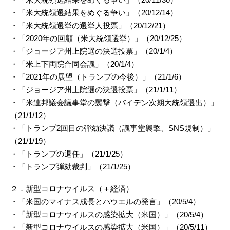
・「米大統領選結果をめぐる争い」（20/12/14）
・「米大統領選挙の選挙人投票」（20/12/21）
・「2020年の回顧（米大統領選挙）」（20/12/25）
・「ジョージア州上院選の決選投票」（20/1/4）
・「米上下両院合同会議」（20/1/4）
・「2021年の展望（トランプの今後）」（21/1/6）
・「ジョージア州上院選の決選投票」（21/1/11）
・「米連邦議会議事堂の襲撃（バイデン次期大統領選出）」
（21/1/12）
・「トランプ2回目の弾劾決議（議事堂襲撃、SNS規制）」
（21/1/19）
・「トランプの退任」（21/1/25）
・「トランプ弾劾裁判」（21/1/25）
２．新型コロナウイルス（＋経済）
・「米国のマイナス成長とパウエルの発言」（20/5/4）
・「新型コロナウイルスの感染拡大（米国）」（20/5/4）
・「新型コロナウイルスの感染拡大（米国）」（20/5/11）