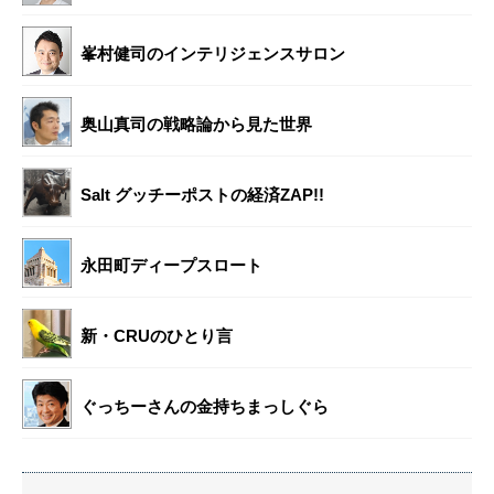
峯村健司のインテリジェンスサロン
奥山真司の戦略論から見た世界
Salt グッチーポストの経済ZAP!!
永田町ディープスロート
新・CRUのひとり言
ぐっちーさんの金持ちまっしぐら