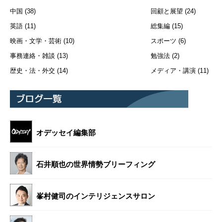
中国
(38)
回顧と展望
(24)
英語
(11)
総集編
(15)
映画・文学・芸術
(10)
スポーツ
(6)
事務連絡・雑談
(13)
勉強法
(2)
歴史・法・外交
(14)
メディア・講演
(11)
オデッセイ編集部
石井順也の世界情勢ブリーフィング
峯村健司のインテリジェンスサロン