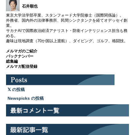
石井順也
東京大学法学部卒業、スタンフォード大学院修士（国際関係論）。
外務省、国内外の法律事務所、民間シンクタンクを経てオデッセイ創
業。
サカナAIで国際政治経済アナリスト・防衛インテリジェンス担当も務
める。
趣味は現地調査（70か国以上渡航）、ダイビング、ゴルフ、格闘技。
メルマガのご紹介
バックナンバー
総集編
メルマガ配信登録
の投稿
Newspicks の投稿