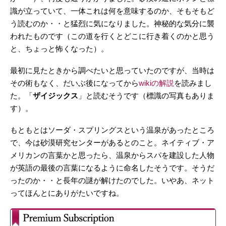
識が立っていて、一体これは何を意味するのか、そもそもど
う読むのか・・と猛烈に気になりました。神秘的な気分に襲
われたものです（この道を行くとどこに行き着くのかと思う
と、ちょっと怖くなった）。
最初に見たときから調べたいと思っていたのですが、当時は
その術もなく、だいぶ後になってから
wikiの解説
を読みまし
た。「
ザイジックス
」と読むそうです（標識の写真もありま
す）。
もともとはソーダ・スプリングスという温泉があったところ
で、今は砂漠研究センターがあるとのこと。ネイティブ・ア
メリカンの言葉かと思ったら、温泉からスパを建設した人物
が英語の最後の言葉になるように命名したそうです。そうだ
ったのか・・と長年の謎が解けたのでした。いやあ、ネット
ってほんとにありがたいですね。