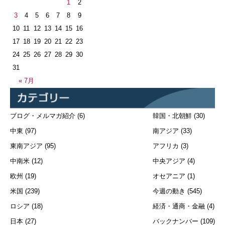
1
2
3
4
5
6
7
8
9
10
11
12
13
14
15
16
17
18
19
20
21
22
23
24
25
26
27
28
29
30
31
« 7月
ブログ・メルマガ紹介
(6)
韓国・北朝鮮
(30)
中東
(97)
南アジア
(33)
東南アジア
(95)
アフリカ
(3)
中南米
(12)
中央アジア
(4)
欧州
(19)
オセアニア
(1)
米国
(239)
今週の動き
(545)
ロシア
(18)
経済・通商・金融
(4)
日本
(27)
バックナンバー
(109)