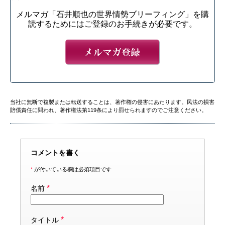
メルマガ「石井順也の世界情勢ブリーフィング」を購
読するためにはご登録のお手続きが必要です。
当社に無断で複製または転送することは、著作権の侵害にあたります。民法の損害
賠償責任に問われ、著作権法第119条により罰せられますのでご注意ください。
コメントを書く
*
が付いている欄は必須項目です
*
名前
*
タイトル