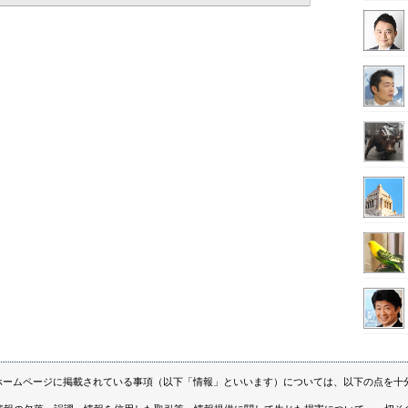
ホームページに掲載されている事項（以下「情報」といいます）については、以下の点を十