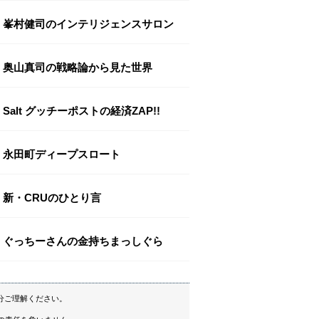
峯村健司のインテリジェンスサロン
奥山真司の戦略論から見た世界
Salt グッチーポストの経済ZAP!!
永田町ディープスロート
新・CRUのひとり言
ぐっちーさんの金持ちまっしぐら
分ご理解ください。