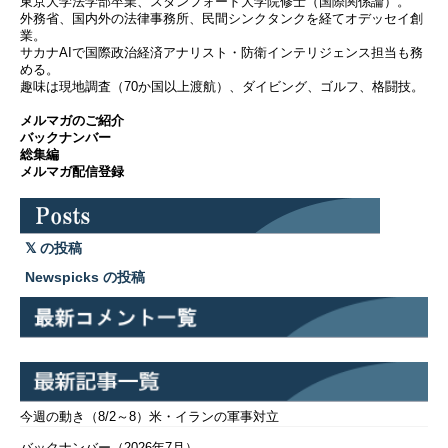
東京大学法学部卒業、スタンフォード大学院修士（国際関係論）。
外務省、国内外の法律事務所、民間シンクタンクを経てオデッセイ創
業。
サカナAIで国際政治経済アナリスト・防衛インテリジェンス担当も務
める。
趣味は現地調査（70か国以上渡航）、ダイビング、ゴルフ、格闘技。
メルマガのご紹介
バックナンバー
総集編
メルマガ配信登録
の投稿
Newspicks の投稿
今週の動き（8/2～8）米・イランの軍事対立
バックナンバー（2026年7月）