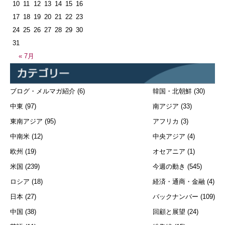
10
11
12
13
14
15
16
17
18
19
20
21
22
23
24
25
26
27
28
29
30
31
« 7月
ブログ・メルマガ紹介
(6)
韓国・北朝鮮
(30)
中東
(97)
南アジア
(33)
東南アジア
(95)
アフリカ
(3)
中南米
(12)
中央アジア
(4)
欧州
(19)
オセアニア
(1)
米国
(239)
今週の動き
(545)
ロシア
(18)
経済・通商・金融
(4)
日本
(27)
バックナンバー
(109)
中国
(38)
回顧と展望
(24)