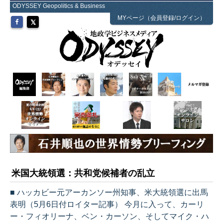
ODYSSEY Geopolitics & Business
MYページ（会員登録/ログイン）
米国大統領選：共和党候補者の乱立
■ ハッカビー元アーカンソー州知事、米大統領選に出馬
表明（5月6日付ロイター記事） 今月に入って、カーリ
ー・フィオリーナ、ベン・カーソン、そしてマイク・ハ