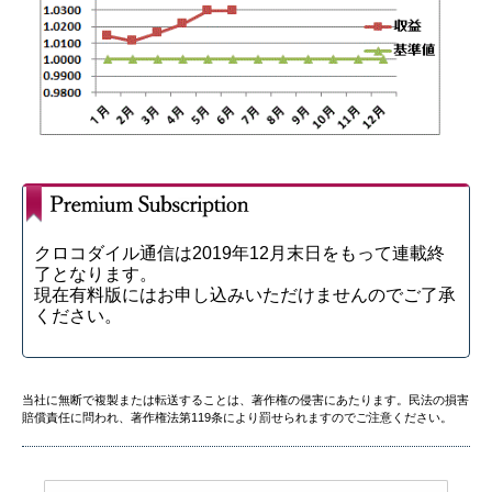
クロコダイル通信は2019年12月末日をもって連載終
了となります。
現在有料版にはお申し込みいただけませんのでご了承
ください。
当社に無断で複製または転送することは、著作権の侵害にあたります。民法の損害
賠償責任に問われ、著作権法第119条により罰せられますのでご注意ください。