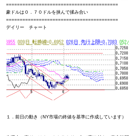
=========================================
豪ドルは０．７０ドルを挟んで揉み合い
=========================================
デイリー チャート
１．前日の動き（NY市場の終値を基準に作成しています）