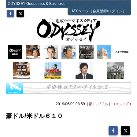
ODYSSEY Geopolitics & Business
MYページ（会員登録/ログイン）
2019/06/09 08:59 |
豪ドル/ドル
|
コメント(0)
豪ドル/米ドル６１０