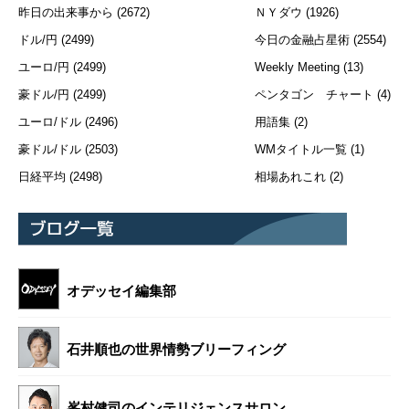
昨日の出来事から
(2672)
ＮＹダウ
(1926)
ドル/円
(2499)
今日の金融占星術
(2554)
ユーロ/円
(2499)
Weekly Meeting
(13)
豪ドル/円
(2499)
ペンタゴン チャート
(4)
ユーロ/ドル
(2496)
用語集
(2)
豪ドル/ドル
(2503)
WMタイトル一覧
(1)
日経平均
(2498)
相場あれこれ
(2)
オデッセイ編集部
石井順也の世界情勢ブリーフィング
峯村健司のインテリジェンスサロン