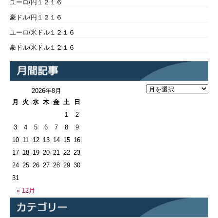
ユーロ/円１２１６
豪ドル/円１２１６
ユーロ/米ドル１２１６
豪ドル/米ドル１２１６
2026年8月
月
火
水
木
金
土
日
1
2
3
4
5
6
7
8
9
10
11
12
13
14
15
16
17
18
19
20
21
22
23
24
25
26
27
28
29
30
31
« 12月