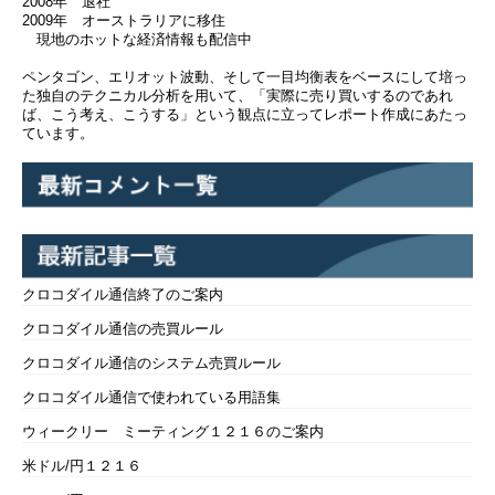
2008年 退社
2009年 オーストラリアに移住
現地のホットな経済情報も配信中
ペンタゴン、エリオット波動、そして一目均衡表をベースにして培っ
た独自のテクニカル分析を用いて、「実際に売り買いするのであれ
ば、こう考え、こうする」という観点に立ってレポート作成にあたっ
ています。
クロコダイル通信終了のご案内
クロコダイル通信の売買ルール
クロコダイル通信のシステム売買ルール
クロコダイル通信で使われている用語集
ウィークリー ミーティング１２１６のご案内
米ドル/円１２１６