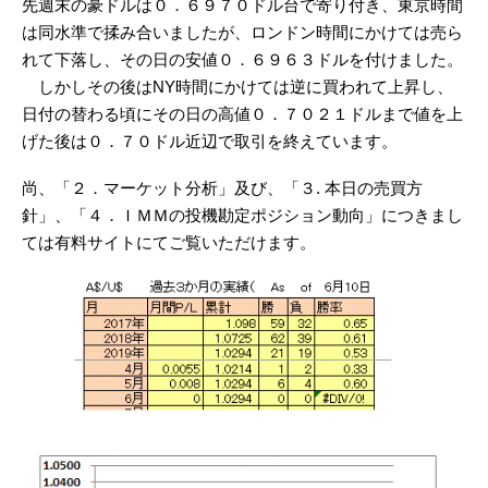
先週末の豪ドルは０．６９７０ドル台で寄り付き、東京時間
は同水準で揉み合いましたが、ロンドン時間にかけては売ら
れて下落し、その日の安値０．６９６３ドルを付けました。
しかしその後はNY時間にかけては逆に買われて上昇し、
日付の替わる頃にその日の高値０．７０２１ドルまで値を上
げた後は０．７０ドル近辺で取引を終えています。
尚、「２．マーケット分析」及び、「３. 本日の売買方
針」、「４．ＩＭＭの投機勘定ポジション動向」につきまし
ては有料サイトにてご覧いただけます。