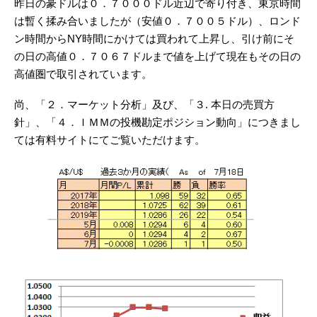
昨日の豪ドルは０．７０００ドル近辺で寄り付き、東京時間
は暫く揉み合いましたが（安値０．７００５ドル）、ロンド
ン時間からNY時間にかけては買われて上昇し、引け前にそ
の日の高値０．７０６７ドルまで値を上げて現在もその日の
高値圏で取引されています。
尚、「２．マーケット分析」及び、「３. 本日の売買方
針」、「４．ＩＭＭの投機勘定ポジション動向」につきまし
ては有料サイトにてご覧いただけます。