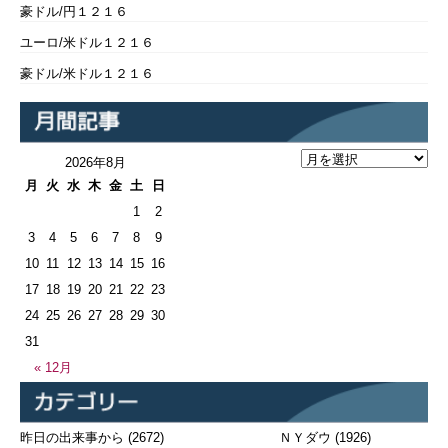
豪ドル/円１２１６
ユーロ/米ドル１２１６
豪ドル/米ドル１２１６
2026年8月
月
火
水
木
金
土
日
1
2
3
4
5
6
7
8
9
10
11
12
13
14
15
16
17
18
19
20
21
22
23
24
25
26
27
28
29
30
31
« 12月
昨日の出来事から
(2672)
ＮＹダウ
(1926)