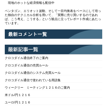
現地のホットな経済情報も配信中
ペンタゴン、エリオット波動、そして一目均衡表をベースにして培っ
た独自のテクニカル分析を用いて、「実際に売り買いするのであれ
ば、こう考え、こうする」という観点に立ってレポート作成にあたっ
ています。
クロコダイル通信終了のご案内
クロコダイル通信の売買ルール
クロコダイル通信のシステム売買ルール
クロコダイル通信で使われている用語集
ウィークリー ミーティング１２１６のご案内
米ドル/円１２１６
ユーロ/円１２１６