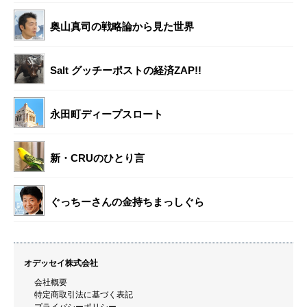
奥山真司の戦略論から見た世界
Salt グッチーポストの経済ZAP!!
永田町ディープスロート
新・CRUのひとり言
ぐっちーさんの金持ちまっしぐら
オデッセイ株式会社
会社概要
特定商取引法に基づく表記
プライバシーポリシー