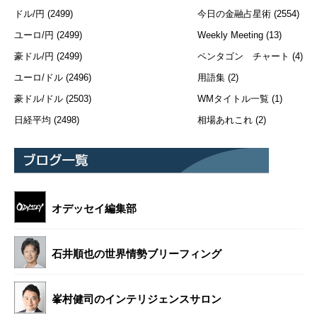
ドル/円
(2499)
今日の金融占星術
(2554)
ユーロ/円
(2499)
Weekly Meeting
(13)
豪ドル/円
(2499)
ペンタゴン チャート
(4)
ユーロ/ドル
(2496)
用語集
(2)
豪ドル/ドル
(2503)
WMタイトル一覧
(1)
日経平均
(2498)
相場あれこれ
(2)
オデッセイ編集部
石井順也の世界情勢ブリーフィング
峯村健司のインテリジェンスサロン