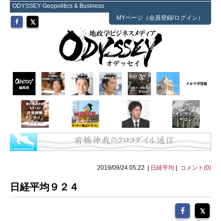
ODYSSEY Geopolitics & Business
MYページ（会員登録/ログイン）
2019/09/24 05:22 |
日経平均
|
コメント(0)
日経平均９２４