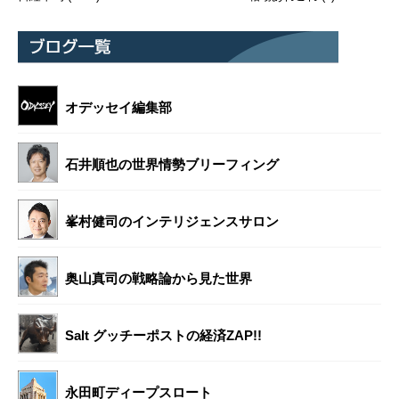
オデッセイ編集部
石井順也の世界情勢ブリーフィング
峯村健司のインテリジェンスサロン
奥山真司の戦略論から見た世界
Salt グッチーポストの経済ZAP!!
永田町ディープスロート