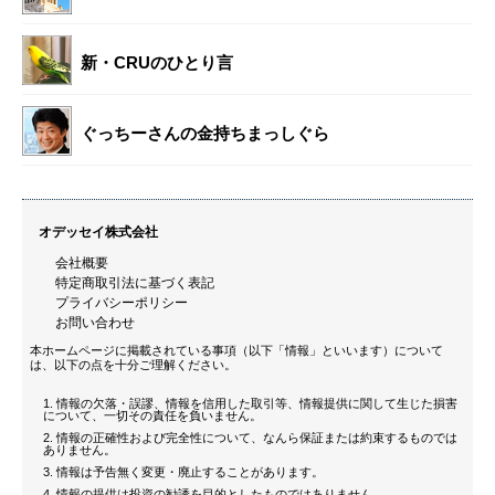
新・CRUのひとり言
ぐっちーさんの金持ちまっしぐら
オデッセイ株式会社
会社概要
特定商取引法に基づく表記
プライバシーポリシー
お問い合わせ
本ホームページに掲載されている事項（以下「情報」といいます）について
は、以下の点を十分ご理解ください。
情報の欠落・誤謬、情報を信用した取引等、情報提供に関して生じた損害
について、一切その責任を負いません。
情報の正確性および完全性について、なんら保証または約束するものでは
ありません。
情報は予告無く変更・廃止することがあります。
情報の提供は投資の勧誘を目的としたものではありません。