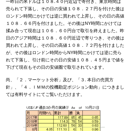
一昨日の米ドルは１０８.４０円近辺で寄付き、東京時間は
売られて下落し、その日の安値１０８．２７円を付けた後は
ロンドン時間にかけては逆に買われて上昇し、その日の高値
１０８．６６円を付けました。その後はNY時間にかけては
揉み合って現在は１０６．６０円台で取引を終えました。昨
日のアジア時間は１０８．６０円近辺で寄りつき、その後は
買われて上昇し、その日の高値１０８．７２円を付けました
が、その後はロンドン時間からNY時間にかけては逆に売ら
れて下落し、引け前にその日の安値１０８．４５円まで値を
下げて現在もその日の安値圏で取引されています。
尚、「２．マーケット分析」及び、「３. 本日の売買方
針」、「４．ＩＭＭの投機勘定ポジション動向」につきまし
ては有料サイトにてご覧いただけます。