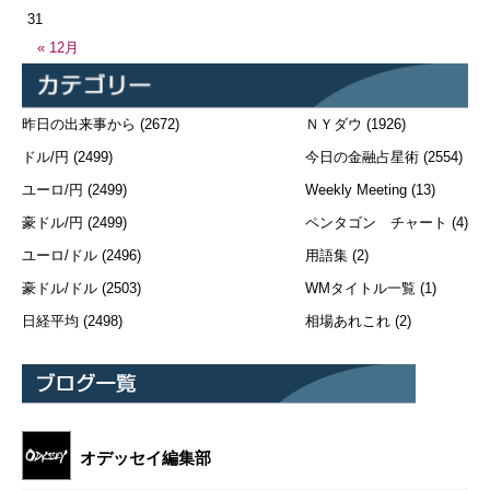
31
« 12月
昨日の出来事から
(2672)
ＮＹダウ
(1926)
ドル/円
(2499)
今日の金融占星術
(2554)
ユーロ/円
(2499)
Weekly Meeting
(13)
豪ドル/円
(2499)
ペンタゴン チャート
(4)
ユーロ/ドル
(2496)
用語集
(2)
豪ドル/ドル
(2503)
WMタイトル一覧
(1)
日経平均
(2498)
相場あれこれ
(2)
オデッセイ編集部