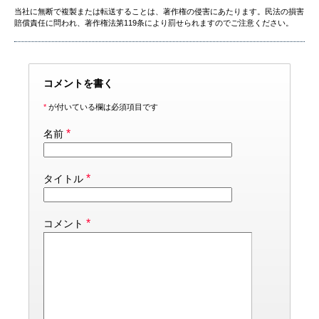
当社に無断で複製または転送することは、著作権の侵害にあたります。民法の損害
賠償責任に問われ、著作権法第119条により罰せられますのでご注意ください。
コメントを書く
*
が付いている欄は必須項目です
*
名前
*
タイトル
*
コメント