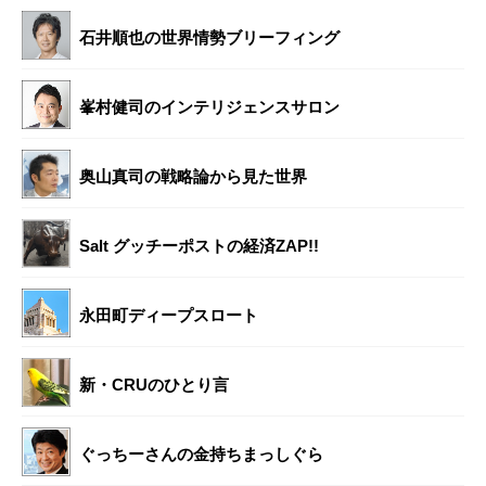
石井順也の世界情勢ブリーフィング
峯村健司のインテリジェンスサロン
奥山真司の戦略論から見た世界
Salt グッチーポストの経済ZAP!!
永田町ディープスロート
新・CRUのひとり言
ぐっちーさんの金持ちまっしぐら