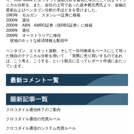
ニカル分析を、また、会社の上司であった故本郷元秀氏より、金融占
星術およびペンタゴン分析の手ほどきを受けました。
1993年 モルガン スタンレー証券に移籍
2000年 退社
2000年 ABN AMRO証券（現RBS証券）に移籍
2008年 退社
2009年 オーストラリアに移住
現地のホットな経済情報も配信中
ペンタゴン、エリオット波動、そして一目均衡表をベースにして培っ
た独自のテクニカル分析を用いて、「実際に売り買いするのであれ
ば、こう考え、こうする」という観点に立ってレポート作成にあたっ
ています。
クロコダイル通信終了のご案内
クロコダイル通信の売買ルール
クロコダイル通信のシステム売買ルール