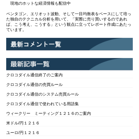
現地のホットな経済情報も配信中
ペンタゴン、エリオット波動、そして一目均衡表をベースにして培っ
た独自のテクニカル分析を用いて、「実際に売り買いするのであれ
ば、こう考え、こうする」という観点に立ってレポート作成にあたっ
ています。
クロコダイル通信終了のご案内
クロコダイル通信の売買ルール
クロコダイル通信のシステム売買ルール
クロコダイル通信で使われている用語集
ウィークリー ミーティング１２１６のご案内
米ドル/円１２１６
ユーロ/円１２１６