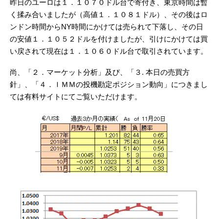
昨日のユーロは１．１０７０ドル台で寄付き、東京時間は暫
く揉み合いましたが（高値１．１０８１ドル）、その後はロ
ンドン時間からNY時間にかけては売られて下落し、その日
の安値１．１０５２ドルを付けましたが、引けにかけては買
い戻されて現在は１．１０６０ドル台で取引されています。
尚、「２．マーケット分析」及び、「３. 本日の売買方
針」、「４．ＩＭＭの投機勘定ポジション動向」につきまし
ては有料サイトにてご覧いただけます。