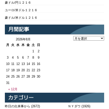
豪ドル/円１２１６
ユーロ/米ドル１２１６
豪ドル/米ドル１２１６
2026年8月
月
火
水
木
金
土
日
1
2
3
4
5
6
7
8
9
10
11
12
13
14
15
16
17
18
19
20
21
22
23
24
25
26
27
28
29
30
31
« 12月
昨日の出来事から
(2672)
ＮＹダウ
(1926)