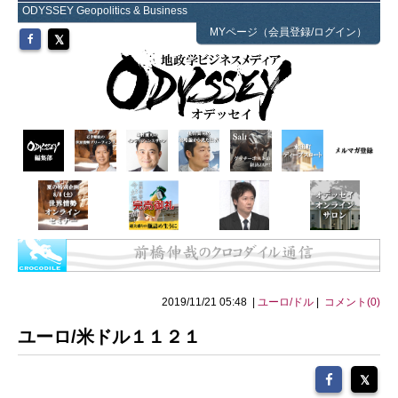
ODYSSEY Geopolitics & Business
MYページ（会員登録/ログイン）
2019/11/21 05:48 |
ユーロ/ドル
|
コメント(0)
ユーロ/米ドル１１２１