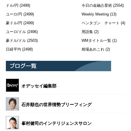
ドル/円
(2499)
今日の金融占星術
(2554)
ユーロ/円
(2499)
Weekly Meeting
(13)
豪ドル/円
(2499)
ペンタゴン チャート
(4)
ユーロ/ドル
(2496)
用語集
(2)
豪ドル/ドル
(2503)
WMタイトル一覧
(1)
日経平均
(2498)
相場あれこれ
(2)
オデッセイ編集部
石井順也の世界情勢ブリーフィング
峯村健司のインテリジェンスサロン