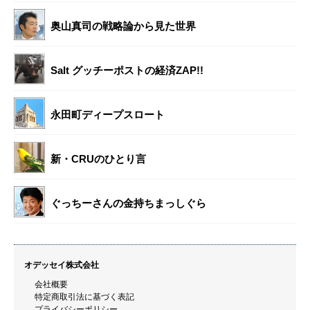
奥山真司の戦略論から見た世界
Salt グッチーポストの経済ZAP!!
永田町ディープスロート
新・CRUのひとり言
ぐっちーさんの金持ちまっしぐら
オデッセイ株式会社
会社概要
特定商取引法に基づく表記
プライバシーポリシー