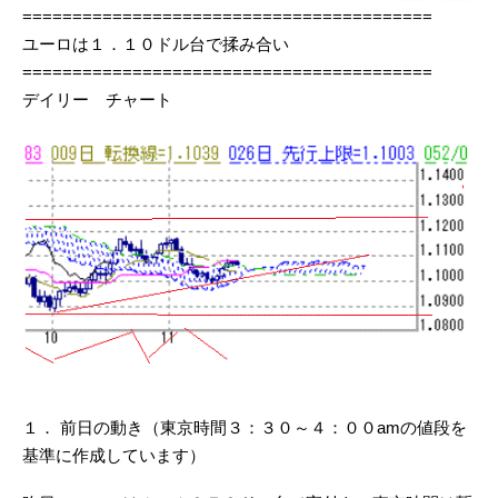
=========================================
ユーロは１．１０ドル台で揉み合い
=========================================
デイリー チャート
１． 前日の動き（東京時間３：３０～４：００amの値段を
基準に作成しています）