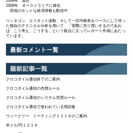
2008年 退社
2009年 オーストラリアに移住
現地のホットな経済情報も配信中
ペンタゴン、エリオット波動、そして一目均衡表をベースにして培っ
た独自のテクニカル分析を用いて、「実際に売り買いするのであれ
ば、こう考え、こうする」という観点に立ってレポート作成にあたっ
ています。
クロコダイル通信終了のご案内
クロコダイル通信の売買ルール
クロコダイル通信のシステム売買ルール
クロコダイル通信で使われている用語集
ウィークリー ミーティング１２１６のご案内
米ドル/円１２１６