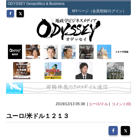
ODYSSEY Geopolitics & Business
MYページ（会員登録/ログイン）
2019/12/13 05:38 |
ユーロ/ドル
|
コメント(0)
ユーロ/米ドル１２１３