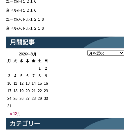
ユーロ/円１２１６
豪ドル/円１２１６
ユーロ/米ドル１２１６
豪ドル/米ドル１２１６
2026年8月
月
火
水
木
金
土
日
1
2
3
4
5
6
7
8
9
10
11
12
13
14
15
16
17
18
19
20
21
22
23
24
25
26
27
28
29
30
31
« 12月