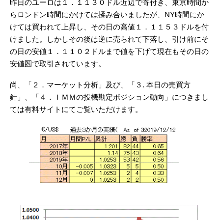
昨日のユーロは１．１１３０ドル近辺で寄付き、東京時間か
らロンドン時間にかけては揉み合いましたが、NY時間にか
けては買われて上昇し、その日の高値１．１１５３ドルを付
けました。しかしその後は逆に売られて下落し、引け前にそ
の日の安値１．１１０２ドルまで値を下げて現在もその日の
安値圏で取引されています。
尚、「２．マーケット分析」及び、「３. 本日の売買方
針」、「４．ＩＭＭの投機勘定ポジション動向」につきまし
ては有料サイトにてご覧いただけます。