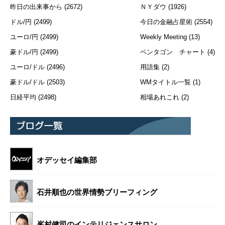
昨日の出来事から
(2672)
ＮＹダウ
(1926)
ドル/円
(2499)
今日の金融占星術
(2554)
ユーロ/円
(2499)
Weekly Meeting
(13)
豪ドル/円
(2499)
ペンタゴン チャート
(4)
ユーロ/ドル
(2496)
用語集
(2)
豪ドル/ドル
(2503)
WMタイトル一覧
(1)
日経平均
(2498)
相場あれこれ
(2)
オデッセイ編集部
石井順也の世界情勢ブリーフィング
峯村健司のインテリジェンスサロン