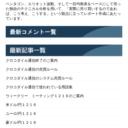
ペンタゴン、エリオット波動、そして一目均衡表をベースにして培っ
た独自のテクニカル分析を用いて、「実際に売り買いするのであれ
ば、こう考え、こうする」という観点に立ってレポート作成にあたっ
ています。
クロコダイル通信終了のご案内
クロコダイル通信の売買ルール
クロコダイル通信のシステム売買ルール
クロコダイル通信で使われている用語集
ウィークリー ミーティング１２１６のご案内
米ドル/円１２１６
ユーロ/円１２１６
豪ドル/円１２１６