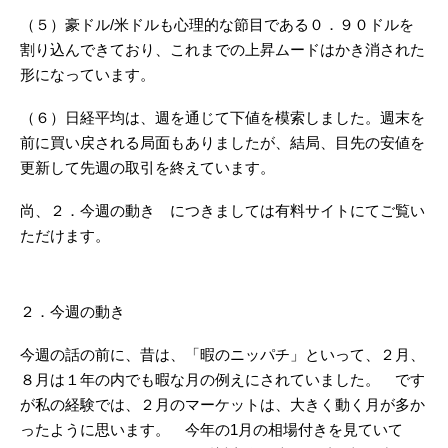
（５）豪ドル/米ドルも心理的な節目である０．９０ドルを
割り込んできており、これまでの上昇ムードはかき消された
形になっています。
（６）日経平均は、週を通じて下値を模索しました。週末を
前に買い戻される局面もありましたが、結局、目先の安値を
更新して先週の取引を終えています。
尚、２．今週の動き につきましては有料サイトにてご覧い
ただけます。
２．今週の動き
今週の話の前に、昔は、「暇のニッパチ」といって、２月、
８月は１年の内でも暇な月の例えにされていました。 です
が私の経験では、２月のマーケットは、大きく動く月が多か
ったように思います。 今年の1月の相場付きを見ていて