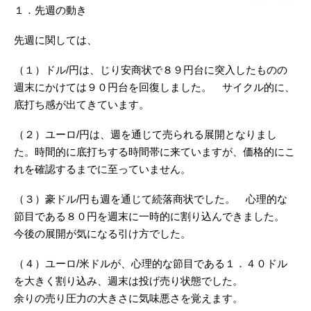
１．先週の動き
先週に関しては、
（１）ドル/円は、じり安商状で８９円台に突入したものの
週末にかけては９０円台を回復しました。 サイクル的に、
底打ち感が出てきています。
（２）ユーロ/円は、週を通じて売られる展開となりまし
た。時間的に底打ちする時間帯に来ていますが、価格的にこ
れを確認するまでに至っていません。
（３）豪ドル/円も週を通じて続落商状でした。 心理的な
節目である８０円を週末に一時的に割り込んできました。
今後の展開が気になる引け方でした。
（４）ユーロ/米ドルが、心理的な節目である１．４０ドル
を大きく割り込み、週末は投げ売り状態でした。
余りの売り圧力の大きさに気味悪さを覚えます。