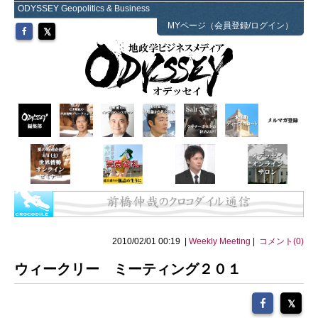
ODYSSEY Geopolitics & Business
MYページ（会員登録/ログイン）
2010/02/01 00:19 |
Weekly Meeting
|
コメント(0)
ウィークリー ミーティング２０１