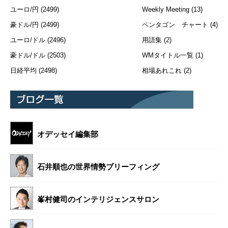
ユーロ/円
(2499)
Weekly Meeting
(13)
豪ドル/円
(2499)
ペンタゴン チャート
(4)
ユーロ/ドル
(2496)
用語集
(2)
豪ドル/ドル
(2503)
WMタイトル一覧
(1)
日経平均
(2498)
相場あれこれ
(2)
オデッセイ編集部
石井順也の世界情勢ブリーフィング
峯村健司のインテリジェンスサロン