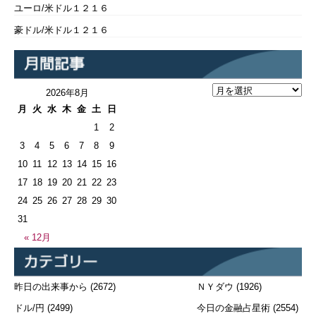
ユーロ/米ドル１２１６
豪ドル/米ドル１２１６
2026年8月
月
火
水
木
金
土
日
1
2
3
4
5
6
7
8
9
10
11
12
13
14
15
16
17
18
19
20
21
22
23
24
25
26
27
28
29
30
31
« 12月
昨日の出来事から
(2672)
ＮＹダウ
(1926)
ドル/円
(2499)
今日の金融占星術
(2554)