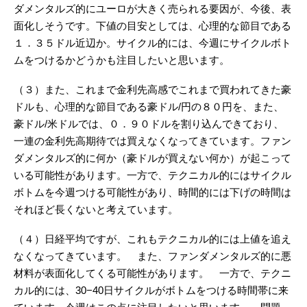
ダメンタルズ的にユーロが大きく売られる要因が、今後、表
面化しそうです。下値の目安としては、心理的な節目である
１．３５ドル近辺か。サイクル的には、今週にサイクルボト
ムをつけるかどうかも注目したいと思います。
（３）また、これまで金利先高感でこれまで買われてきた豪
ドルも、心理的な節目である豪ドル/円の８０円を、また、
豪ドル/米ドルでは、０．９０ドルを割り込んできており、
一連の金利先高期待では買えなくなってきています。ファン
ダメンタルズ的に何か（豪ドルが買えない何か）が起こって
いる可能性があります。一方で、テクニカル的にはサイクル
ボトムを今週つける可能性があり、時間的には下げの時間は
それほど長くないと考えています。
（４）日経平均ですが、これもテクニカル的には上値を追え
なくなってきています。 また、ファンダメンタルズ的に悪
材料が表面化してくる可能性があります。 一方で、テクニ
カル的には、30−40日サイクルがボトムをつける時間帯に来