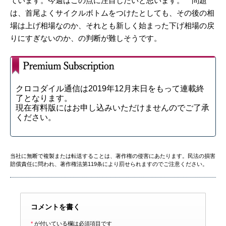
ています。今週はこの点に注目したいと思います。 問題
は、首尾よくサイクルボトムをつけたとしても、その後の相
場は上げ相場なのか、それとも新しく始まった下げ相場の戻
りにすぎないのか、の判断が難しそうです。
クロコダイル通信は2019年12月末日をもって連載終
了となります。
現在有料版にはお申し込みいただけませんのでご了承
ください。
当社に無断で複製または転送することは、著作権の侵害にあたります。民法の損害
賠償責任に問われ、著作権法第119条により罰せられますのでご注意ください。
コメントを書く
*
が付いている欄は必須項目です