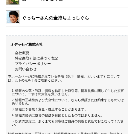
ぐっちーさんの金持ちまっしぐら
オデッセイ株式会社
会社概要
特定商取引法に基づく表記
プライバシーポリシー
お問い合わせ
本ホームページに掲載されている事項（以下「情報」といいます）について
は、以下の点を十分ご理解ください。
情報の欠落・誤謬、情報を信用した取引等、情報提供に関して生じた損害
について、一切その責任を負いません。
情報の正確性および完全性について、なんら保証または約束するものでは
ありません。
情報は予告無く変更・廃止することがあります。
情報の提供は投資の勧誘を目的としたものではありません。
投資の決定は、あくまでもお客様ご自身の判断と責任でおこなってくださ
い。