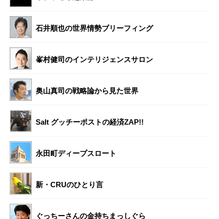
石井順也の世界情勢ブリーフィング
峯村健司のインテリジェンスサロン
奥山真司の戦略論から見た世界
Salt グッチーポストの経済ZAP!!
永田町ディープスロート
新・CRUのひとり言
ぐっちーさんの金持ちまっしぐら