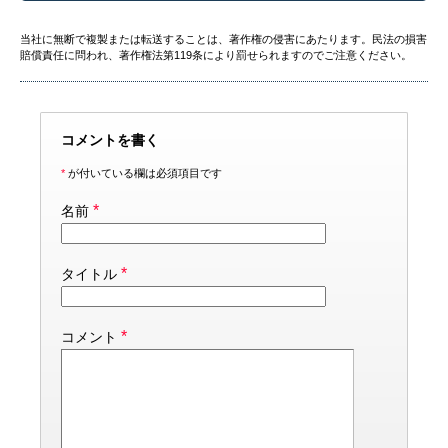
当社に無断で複製または転送することは、著作権の侵害にあたります。民法の損害
賠償責任に問われ、著作権法第119条により罰せられますのでご注意ください。
コメントを書く
*
が付いている欄は必須項目です
*
名前
*
タイトル
*
コメント