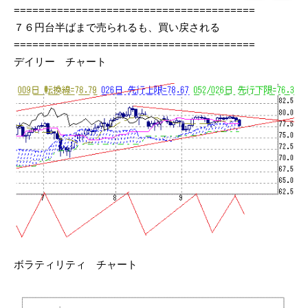
=======================================
７６円台半ばまで売られるも、買い戻される
=======================================
デイリー チャート
ボラティリティ チャート