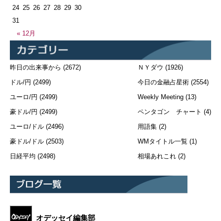
24
25
26
27
28
29
30
31
« 12月
昨日の出来事から
(2672)
ＮＹダウ
(1926)
ドル/円
(2499)
今日の金融占星術
(2554)
ユーロ/円
(2499)
Weekly Meeting
(13)
豪ドル/円
(2499)
ペンタゴン チャート
(4)
ユーロ/ドル
(2496)
用語集
(2)
豪ドル/ドル
(2503)
WMタイトル一覧
(1)
日経平均
(2498)
相場あれこれ
(2)
オデッセイ編集部