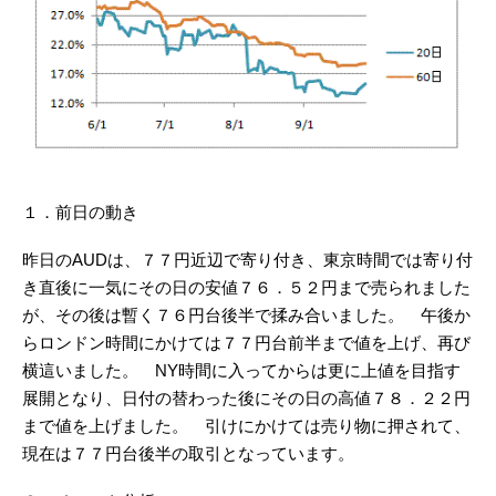
１．前日の動き
昨日のAUDは、７７円近辺で寄り付き、東京時間では寄り付
き直後に一気にその日の安値７６．５２円まで売られました
が、その後は暫く７６円台後半で揉み合いました。 午後か
らロンドン時間にかけては７７円台前半まで値を上げ、再び
横這いました。 NY時間に入ってからは更に上値を目指す
展開となり、日付の替わった後にその日の高値７８．２２円
まで値を上げました。 引けにかけては売り物に押されて、
現在は７７円台後半の取引となっています。