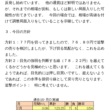
反発し始めています。 他の通貨ほど鮮明ではありません
が、それまでの相場が反転、もしくは新しい局面入りした可
能性が出てきています。 今回の場合では、相場が高値を付
けて調整局面入りをしていることを示唆しています。
３．今日の方針
方針１：７７円を切ってきましたので、７６．８０円で追撃
の売りを検討しましたが、下げ切る気配がなく、これを止め
ました。
方針２：目先の強弱を判断する線（７８．２２円）を越えて
くるかどうかを見極めたいと思います。 これを越えてくる
ようであれば、目先的には押し目買いですし、超えないよう
であれば、この水準を損切り線として戻り売りとなります。
追撃ポイント： 特に考えていません。