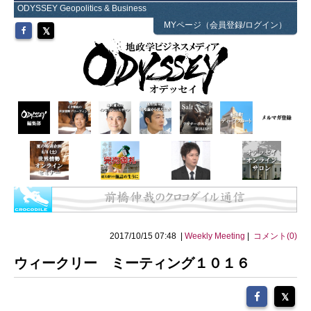
ODYSSEY Geopolitics & Business
MYページ（会員登録/ログイン）
2017/10/15 07:48 |
Weekly Meeting
|
コメント(0)
ウィークリー ミーティング１０１６