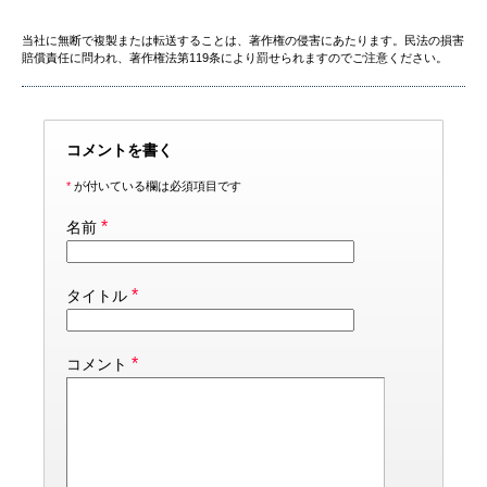
当社に無断で複製または転送することは、著作権の侵害にあたります。民法の損害
賠償責任に問われ、著作権法第119条により罰せられますのでご注意ください。
コメントを書く
*
が付いている欄は必須項目です
*
名前
*
タイトル
*
コメント