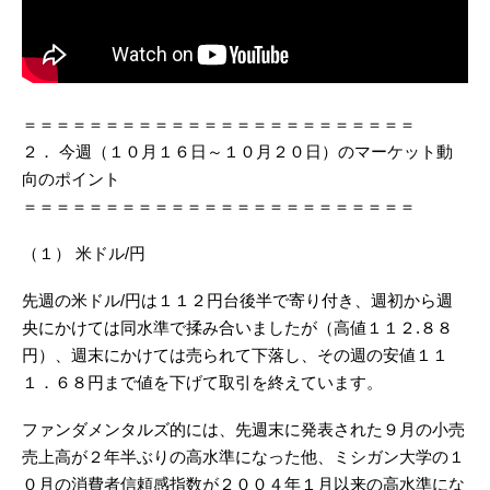
＝＝＝＝＝＝＝＝＝＝＝＝＝＝＝＝＝＝＝＝＝＝＝＝
２． 今週（１０月１６日～１０月２０日）のマーケット動
向のポイント
＝＝＝＝＝＝＝＝＝＝＝＝＝＝＝＝＝＝＝＝＝＝＝＝
（１） 米ドル/円
先週の米ドル/円は１１２円台後半で寄り付き、週初から週
央にかけては同水準で揉み合いましたが（高値１１２.８８
円）、週末にかけては売られて下落し、その週の安値１１
１．６８円まで値を下げて取引を終えています。
ファンダメンタルズ的には、先週末に発表された９月の小売
売上高が２年半ぶりの高水準になった他、ミシガン大学の１
０月の消費者信頼感指数が２００４年１月以来の高水準にな