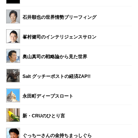
石井順也の世界情勢ブリーフィング
峯村健司のインテリジェンスサロン
奥山真司の戦略論から見た世界
Salt グッチーポストの経済ZAP!!
永田町ディープスロート
新・CRUのひとり言
ぐっちーさんの金持ちまっしぐら