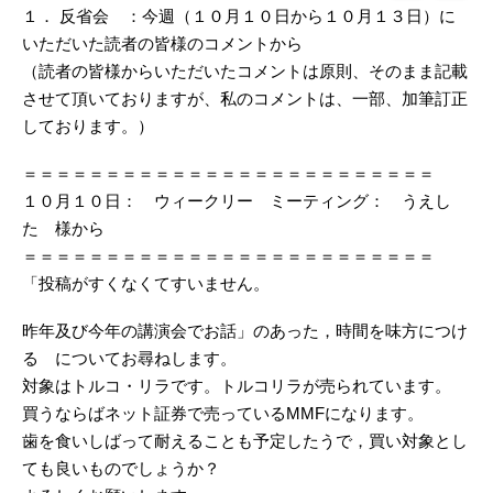
１． 反省会 ：今週（１０月１０日から１０月１３日）に
いただいた読者の皆様のコメントから
（読者の皆様からいただいたコメントは原則、そのまま記載
させて頂いておりますが、私のコメントは、一部、加筆訂正
しております。）
＝＝＝＝＝＝＝＝＝＝＝＝＝＝＝＝＝＝＝＝＝＝＝＝＝
１０月１０日： ウィークリー ミーティング： うえし
た 様から
＝＝＝＝＝＝＝＝＝＝＝＝＝＝＝＝＝＝＝＝＝＝＝＝＝
「投稿がすくなくてすいません。
昨年及び今年の講演会でお話」のあった，時間を味方につけ
る についてお尋ねします。
対象はトルコ・リラです。トルコリラが売られています。
買うならばネット証券で売っているMMFになります。
歯を食いしばって耐えることも予定したうで，買い対象とし
ても良いものでしょうか？