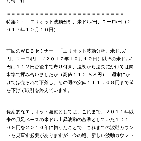
前橋 拝
＝＝＝＝＝＝＝＝＝＝＝＝＝＝＝＝＝＝＝＝＝＝＝＝＝
特集２： エリオット波動分析、米ドル/円、ユーロ/円（２
０１７年１０月１０日）
＝＝＝＝＝＝＝＝＝＝＝＝＝＝＝＝＝＝＝＝＝＝＝＝＝
前回のＷＥＢセミナー 「エリオット波動分析、米ドル/
円、ユーロ/円 （２０１７年１０月１０日）以降の米ドル/
円は１１２円台後半で寄り付き、週初から週央にかけては同
水準で揉み合いましたが（高値１１２.８８円）、週末にか
けては売られて下落し、その週の安値１１１．６８円まで値
を下げて取引を終えています。
長期的なエリオット波動としては、これまで、２０１１年以
来の月足ベースの米ドル上昇波動の基準としていた１０１．
０９円を２０１６年に切ったことで、これまでの波動カウン
トを見直す必要がありますが、今の処、新しい波動カウント