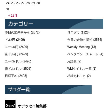
24
25
26
27
28
29
30
31
« 12月
昨日の出来事から
(2672)
ＮＹダウ
(1926)
ドル/円
(2499)
今日の金融占星術
(2554)
ユーロ/円
(2499)
Weekly Meeting
(13)
豪ドル/円
(2499)
ペンタゴン チャート
(4)
ユーロ/ドル
(2496)
用語集
(2)
豪ドル/ドル
(2503)
WMタイトル一覧
(1)
日経平均
(2498)
相場あれこれ
(2)
オデッセイ編集部