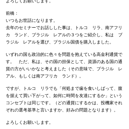
よろしくお願いします。
前橋：
いつもお世話になります。
去年のセミナーでお話しした事は、トルコ リラ、南アフリ
カ ランド、ブラジル レアルの３つをご紹介し、私は ブ
ラジル レアルを選び、ブラジル国債を購入しました。
いずれの国も政治的に色々を問題を抱えている高金利通貨で
す。 ただ、私は、その国の担保として、資源のある国の通
貨の方がいいかなと考えました（その意味で、ブラジル レ
アル、もしくは南アフリカ ランド）。
ですが、トルコ リラでも「何処まで歯を食いしばって、腹
を据えて買い下がって、如何に時間を友達にするか」という
コンセプトは同じです。（どの通貨にするかは、投機家それ
ぞれの選考基準と言いますか、好みの問題となります）。
よろしくお願いします。