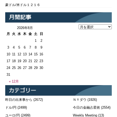
豪ドル/米ドル１２１６
2026年8月
月
火
水
木
金
土
日
1
2
3
4
5
6
7
8
9
10
11
12
13
14
15
16
17
18
19
20
21
22
23
24
25
26
27
28
29
30
31
« 12月
昨日の出来事から
(2672)
ＮＹダウ
(1926)
ドル/円
(2499)
今日の金融占星術
(2554)
ユーロ/円
(2499)
Weekly Meeting
(13)