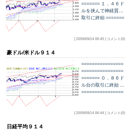
======= １．４６ド
ルを挟んで神経質な
取引に終始 =======
================
================
デイリー チャー
[ 2009/09/14 06:45 ] コメント(0)
ト…
豪ドル/米ドル９１４
================
================
======= ０．８６ド
ル台の取引に終始 ==
================
================
===== デイリーチャ
ート…
[ 2009/09/14 06:44 ] コメント(0)
日経平均９１４