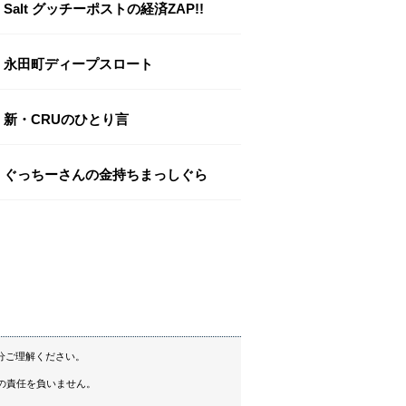
Salt グッチーポストの経済ZAP!!
永田町ディープスロート
新・CRUのひとり言
ぐっちーさんの金持ちまっしぐら
分ご理解ください。
の責任を負いません。