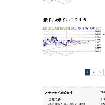
豪ドル/米ドル１２１６
1
2
3
本
オデッセイ株式会社
会社概要
特定商取引法に基づく表記