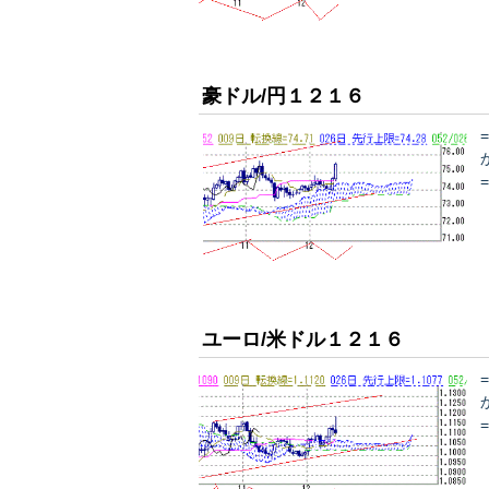
豪ドル/円１２１６
ユーロ/米ドル１２１６