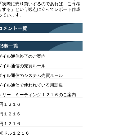
「実際に売り買いするのであれば、こう考
うする」という観点に立ってレポート作成
っています。
ダイル通信終了のご案内
ダイル通信の売買ルール
ダイル通信のシステム売買ルール
ダイル通信で使われている用語集
クリー ミーティング１２１６のご案内
/円１２１６
/円１２１６
/円１２１６
/米ドル１２１６