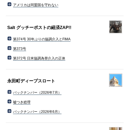
アメリカは同盟国を守れない
Salt グッチーポストの経済ZAP!!
第374号 30年ぶりの協調介入とFIMA
第373号
第372号 日米協調為替介入の正体
永田町ディープスロート
バックナンバー（2026年7月）
嘘つき総理
バックナンバー（2026年6月）