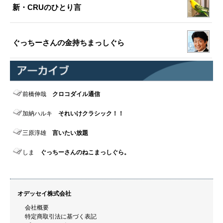
新・CRUのひとり言
ぐっちーさんの金持ちまっしぐら
前橋伸哉
クロコダイル通信
加納ハルキ
それいけクラシック！！
三原淳雄
言いたい放題
しま
ぐっちーさんのねこまっしぐら。
オデッセイ株式会社
会社概要
特定商取引法に基づく表記