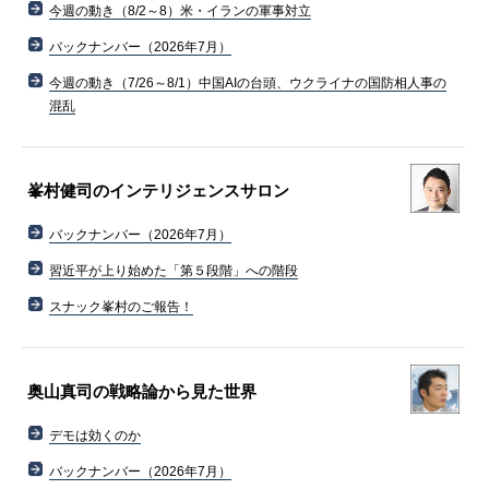
今週の動き（8/2～8）米・イランの軍事対立
バックナンバー（2026年7月）
今週の動き（7/26～8/1）中国AIの台頭、ウクライナの国防相人事の
混乱
峯村健司のインテリジェンスサロン
バックナンバー（2026年7月）
習近平が上り始めた「第５段階」への階段
スナック峯村のご報告！
奥山真司の戦略論から見た世界
デモは効くのか
バックナンバー（2026年7月）