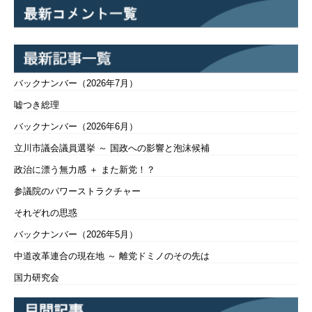
バックナンバー（2026年7月）
嘘つき総理
バックナンバー（2026年6月）
立川市議会議員選挙 ～ 国政への影響と泡沫候補
政治に漂う無力感 ＋ また新党！？
参議院のパワーストラクチャー
それぞれの思惑
バックナンバー（2026年5月）
中道改革連合の現在地 ～ 離党ドミノのその先は
国力研究会