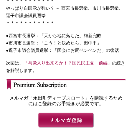
＊＊＊＊＊＊＊＊＊＊＊
やっぱり自民党が強い？ ～ 西宮市長選挙、市川市長選挙、
逗子市議会議員選挙
＊＊＊＊＊＊＊＊＊＊＊
●西宮市長選挙：「天から地に落ちた」維新完敗
●市川市長選挙：「こう！と決めたら、田中甲」
●逗子市議会議員選挙：「国会にお尻ペンペンだ」の復活
次回は、
「与党入り出来るか！？国民民主党 前編」
の続き
を解説します。
メルマガ「永田町ディープスロート」を購読するため
にはご登録のお手続きが必要です。