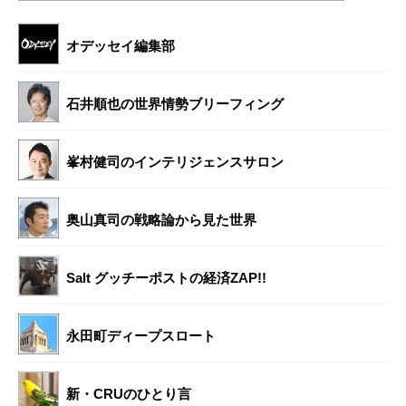
オデッセイ編集部
石井順也の世界情勢ブリーフィング
峯村健司のインテリジェンスサロン
奥山真司の戦略論から見た世界
Salt グッチーポストの経済ZAP!!
永田町ディープスロート
新・CRUのひとり言