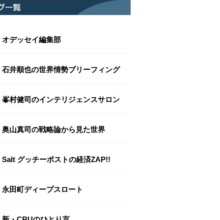
オデッセイ編集部
石井順也の世界情勢ブリーフィング
峯村健司のインテリジェンスサロン
奥山真司の戦略論から見た世界
Salt グッチーポストの経済ZAP!!
永田町ディープスロート
新・CRUのひとり言