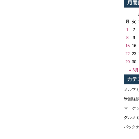
月
火
1
2
8
9
15
16
22
23
29
30
« 3月
メルマ
米国経
マーケ
グルメ
(
バック