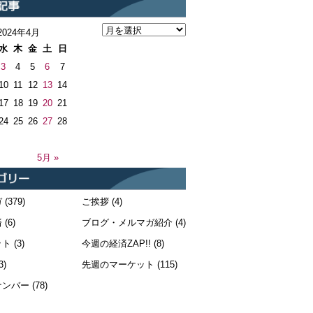
2024年4月
水
木
金
土
日
3
4
5
6
7
10
11
12
13
14
17
18
19
20
21
24
25
26
27
28
5月 »
ガ
(379)
ご挨拶
(4)
済
(6)
ブログ・メルマガ紹介
(4)
ット
(3)
今週の経済ZAP!!
(8)
3)
先週のマーケット
(115)
ナンバー
(78)