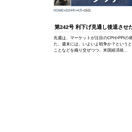
HOME
>
2024年
>
4月
>
15日
第242号 利下げ見通し後退させ
先週は、マーケットが注目のCPIやPPI
た。週末には、いよいよ戦争か？というと
ことなどを織り交ぜつつ、米国経済統…