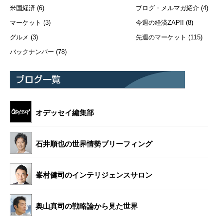
米国経済
(6)
ブログ・メルマガ紹介
(4)
マーケット
(3)
今週の経済ZAP!!
(8)
グルメ
(3)
先週のマーケット
(115)
バックナンバー
(78)
オデッセイ編集部
石井順也の世界情勢ブリーフィング
峯村健司のインテリジェンスサロン
奥山真司の戦略論から見た世界