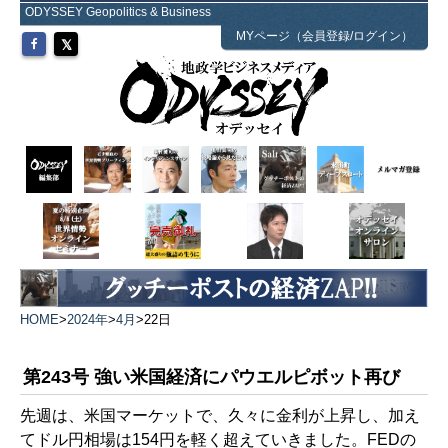
ODYSSEY Geopolitics & Business
MYページ（会員登録/ログイン）
HOME
>
2024年
>
4月
>
22日
第243号 強い米国経済にパウエルピボット再び
先週は、米国マーケットで、久々に金利が上昇し、加え
てドル円相場は154円を軽く超えていきました。FEDの