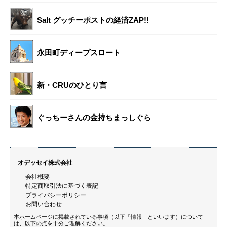
Salt グッチーポストの経済ZAP!!
永田町ディープスロート
新・CRUのひとり言
ぐっちーさんの金持ちまっしぐら
オデッセイ株式会社
会社概要
特定商取引法に基づく表記
プライバシーポリシー
お問い合わせ
本ホームページに掲載されている事項（以下「情報」といいます）について
は、以下の点を十分ご理解ください。