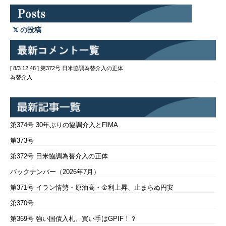
の投稿
[ 8/3 12:48 ] 第372号 日米協調為替介入の正体
為替介入
第374号 30年ぶりの協調介入とFIMA
第373号
第372号 日米協調為替介入の正体
バックナンバー（2026年7月）
第371号 イラン情勢・原油高・金利上昇、止まらぬ円安
第370号
第369号 強い国債入札、買い手はGPIF！？