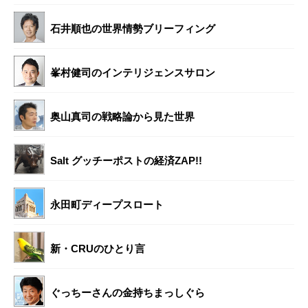
石井順也の世界情勢ブリーフィング
峯村健司のインテリジェンスサロン
奥山真司の戦略論から見た世界
Salt グッチーポストの経済ZAP!!
永田町ディープスロート
新・CRUのひとり言
ぐっちーさんの金持ちまっしぐら