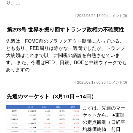
り。…
[ 2025/03/22 13:00 ] コメント(0)
第293号 世界を振り回すトランプ政権の不確実性
先週は、FOMC前のブラックアウト期間に入っているこ
ともあり、FED周りは静かな一週間でしたが、トランプ
大統領はこれまで以上に関税の議論を白熱させていま
す。 また、今週はFED、日銀、BOEと中銀ウィークでも
ありますの…
[ 2025/03/17 06:30 ] コメント(0)
先週のマーケット（3月10日～14日）
まずは、先週のマー
ケットから。 ●東証
の定点観測（日経平
均株価終値 前日