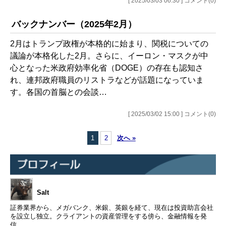
[ 2025/03/03 06:30 ] コメント(0)
バックナンバー（2025年2月）
2月はトランプ政権が本格的に始まり、関税についての
議論が本格化した2月。さらに、イーロン・マスクが中
心となった米政府効率化省（DOGE）の存在も認知さ
れ、連邦政府職員のリストラなどが話題になっていま
す。各国の首脳との会談…
[ 2025/03/02 15:00 ] コメント(0)
1
2
次へ »
Salt
証券業界から、メガバンク、米銀、英銀を経て、現在は投資助言会社
を設立し独立。クライアントの資産管理をする傍ら、金融情報を発
信。