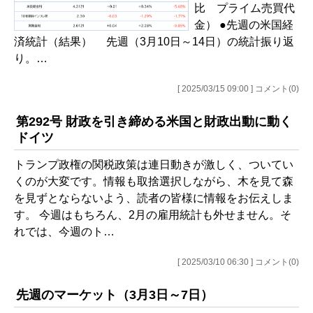
比 プライム売買代
金） ●先週の米国経
済統計（結果） 先週（3月10日～14日）の統計振り返
り。…
[ 2025/03/15 09:00 ] コメント(0)
第292号 財政を引き締める米国と財政出動に動く
ドイツ
トランプ政権の関税政策は連日動きが激しく、ついてい
くのが大変です。情報も取捨選択しながら、木を見て森
を見ずとならないよう、読者の皆様に情報をお伝えしま
す。 今週はもちろん、2月の雇用統計も外せません。そ
れでは、今週のト…
[ 2025/03/10 06:30 ] コメント(0)
先週のマーケット（3月3日～7日）