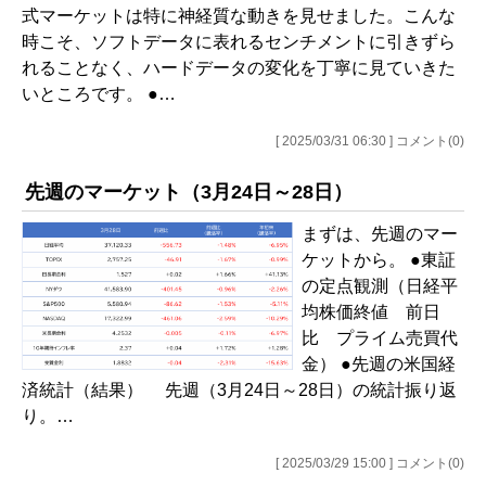
式マーケットは特に神経質な動きを見せました。こんな
時こそ、ソフトデータに表れるセンチメントに引きずら
れることなく、ハードデータの変化を丁寧に見ていきた
いところです。 ●…
[ 2025/03/31 06:30 ] コメント(0)
先週のマーケット（3月24日～28日）
まずは、先週のマー
ケットから。 ●東証
の定点観測（日経平
均株価終値 前日
比 プライム売買代
金） ●先週の米国経
済統計（結果） 先週（3月24日～28日）の統計振り返
り。…
[ 2025/03/29 15:00 ] コメント(0)