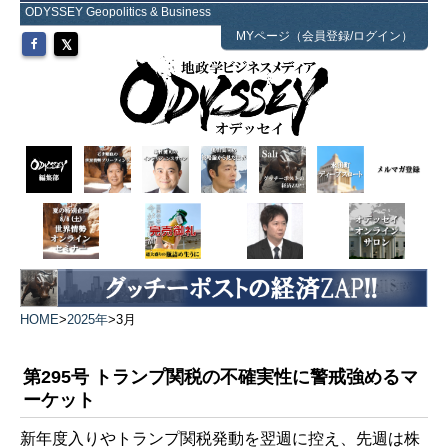
ODYSSEY Geopolitics & Business
MYページ（会員登録/ログイン）
HOME
>
2025年
>
3月
第295号 トランプ関税の不確実性に警戒強めるマ
ーケット
新年度入りやトランプ関税発動を翌週に控え、先週は株