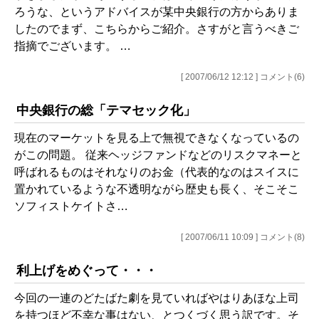
ろうな、というアドバイスが某中央銀行の方からありま
したのでまず、こちらからご紹介。さすがと言うべきご
指摘でございます。 …
[ 2007/06/12 12:12 ] コメント(6)
中央銀行の総「テマセック化」
現在のマーケットを見る上で無視できなくなっているの
がこの問題。 従来ヘッジファンドなどのリスクマネーと
呼ばれるものはそれなりのお金（代表的なのはスイスに
置かれているような不透明ながら歴史も長く、そこそこ
ソフィストケイトさ…
[ 2007/06/11 10:09 ] コメント(8)
利上げをめぐって・・・
今回の一連のどたばた劇を見ていればやはりあほな上司
を持つほど不幸な事はない、とつくづく思う訳です。そ