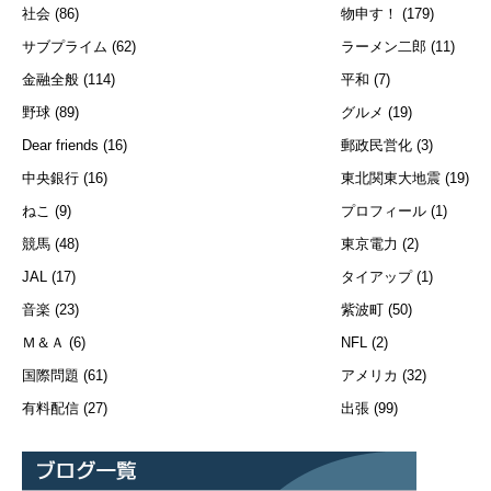
社会
(86)
物申す！
(179)
サブプライム
(62)
ラーメン二郎
(11)
金融全般
(114)
平和
(7)
野球
(89)
グルメ
(19)
Dear friends
(16)
郵政民営化
(3)
中央銀行
(16)
東北関東大地震
(19)
ねこ
(9)
プロフィール
(1)
競馬
(48)
東京電力
(2)
JAL
(17)
タイアップ
(1)
音楽
(23)
紫波町
(50)
Ｍ＆Ａ
(6)
NFL
(2)
国際問題
(61)
アメリカ
(32)
有料配信
(27)
出張
(99)