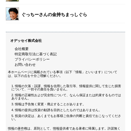
ぐっちーさんの金持ちまっしぐら
オデッセイ株式会社
会社概要
特定商取引法に基づく表記
プライバシーポリシー
お問い合わせ
本ホームページに掲載されている事項（以下「情報」といいます）について
は、以下の点を十分ご理解ください。
情報の欠落・誤謬、情報を信用した取引等、情報提供に関して生じた損害
について、一切その責任を負いません。
情報の正確性および完全性について、なんら保証または約束するものでは
ありません。
情報は予告無く変更・廃止することがあります。
情報の提供は投資の勧誘を目的としたものではありません。
投資の決定は、あくまでもお客様ご自身の判断と責任でおこなってくださ
い。
情報の著作権は、原則として、情報提供者である著者に帰属します。許諾無く