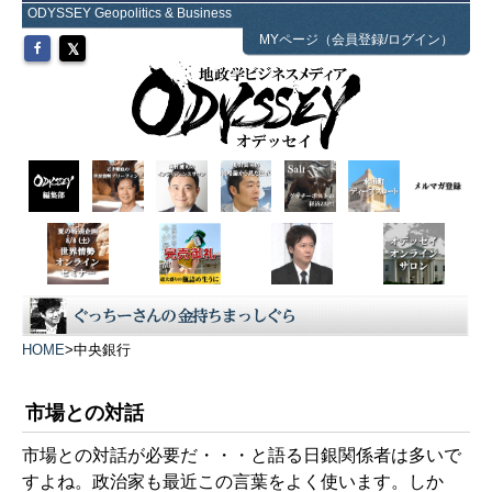
ODYSSEY Geopolitics & Business
MYページ（会員登録/ログイン）
HOME
>
中央銀行
市場との対話
市場との対話が必要だ・・・と語る日銀関係者は多いで
すよね。政治家も最近この言葉をよく使います。しか