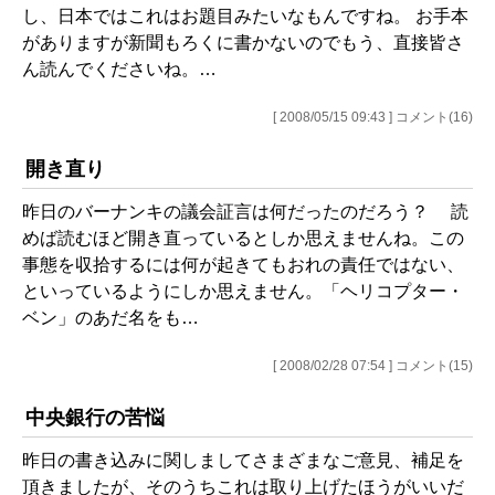
し、日本ではこれはお題目みたいなもんですね。 お手本
がありますが新聞もろくに書かないのでもう、直接皆さ
ん読んでくださいね。…
[ 2008/05/15 09:43 ] コメント(16)
開き直り
昨日のバーナンキの議会証言は何だったのだろう？ 読
めば読むほど開き直っているとしか思えませんね。この
事態を収拾するには何が起きてもおれの責任ではない、
といっているようにしか思えません。「ヘリコプター・
ベン」のあだ名をも…
[ 2008/02/28 07:54 ] コメント(15)
中央銀行の苦悩
昨日の書き込みに関しましてさまざまなご意見、補足を
頂きましたが、そのうちこれは取り上げたほうがいいだ