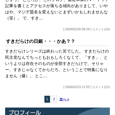
記事を書くとアクセスが落ちる傾向がありまして、いや
はや、マジデ題名を変えないとまずいかもしれませんな
（笑）。 で、すき…
[ 2006/02/28 09:29 ] コメント(14)
すきだらけの日銀・・・かあ？？
すきだらけシリーズは終わった筈でした。 すきだらけの
民主党なんてちっともおもしろくなくて、「すき」、と
いうよりは存在そのものが全部すきだらけで、そりゃ
ー、すきじゃなくてからだろ、ということで特集になり
ません（爆）。 とこ…
[ 2006/02/23 12:55 ] コメント(21)
1
2
次へ »