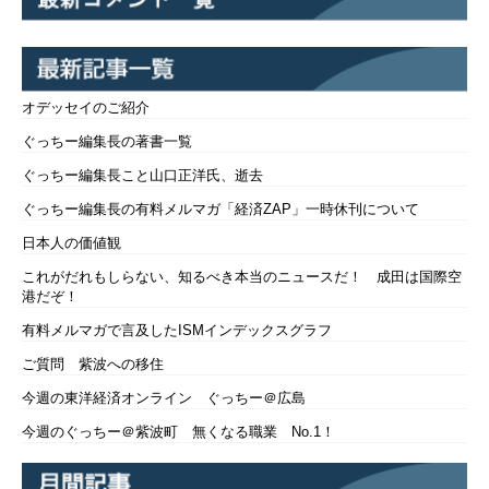
オデッセイのご紹介
ぐっちー編集長の著書一覧
ぐっちー編集長こと山口正洋氏、逝去
ぐっちー編集長の有料メルマガ「経済ZAP」一時休刊について
日本人の価値観
これがだれもしらない、知るべき本当のニュースだ！ 成田は国際空
港だぞ！
有料メルマガで言及したISMインデックスグラフ
ご質問 紫波への移住
今週の東洋経済オンライン ぐっちー＠広島
今週のぐっちー＠紫波町 無くなる職業 No.1！