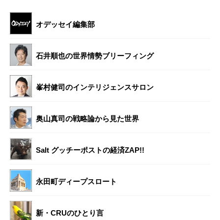
オデッセイ編集部
石井順也の世界情勢ブリーフィング
峯村健司のインテリジェンスサロン
奥山真司の戦略論から見た世界
Salt グッチーポストの経済ZAP!!
永田町ディープスロート
新・CRUのひとり言