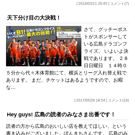
[ 2018/03/11 20:45 ] コメント(7)
天下分け目の大決戦！
さて、グッチーポス
トがスポンサーして
いる広島ドラゴンフ
ライズ。 いよいよ決
戦であります。 ２８
日日曜日 １４時０
５分から代々木体育館にて、横浜とリーグ入れ替え戦で
あります。 まだ、チケットはあるようですので、お暇
な…
[ 2017/05/26 18:54 ] コメント(16)
Hey guys! 広島の読者のみなさま出番です！
読者の方から広島のおいしい店を教えてほしい、という
書き込みがございました。ぽんきちさんです。 広島のみ