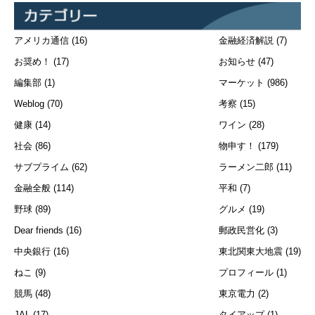
アメリカ通信
(16)
金融経済解説
(7)
お奨め！
(17)
お知らせ
(47)
編集部
(1)
マーケット
(986)
Weblog
(70)
考察
(15)
健康
(14)
ワイン
(28)
社会
(86)
物申す！
(179)
サブプライム
(62)
ラーメン二郎
(11)
金融全般
(114)
平和
(7)
野球
(89)
グルメ
(19)
Dear friends
(16)
郵政民営化
(3)
中央銀行
(16)
東北関東大地震
(19)
ねこ
(9)
プロフィール
(1)
競馬
(48)
東京電力
(2)
JAL
(17)
タイアップ
(1)