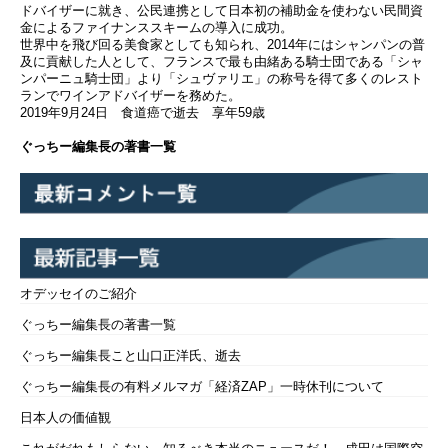
ドバイザーに就き、公民連携として日本初の補助金を使わない民間資
金によるファイナンススキームの導入に成功。
世界中を飛び回る美食家としても知られ、2014年にはシャンパンの普
及に貢献した人として、フランスで最も由緒ある騎士団である「シャ
ンパーニュ騎士団」より「シュヴァリエ」の称号を得て多くのレスト
ランでワインアドバイザーを務めた。
2019年9月24日 食道癌で逝去 享年59歳
ぐっちー編集長の著書一覧
オデッセイのご紹介
ぐっちー編集長の著書一覧
ぐっちー編集長こと山口正洋氏、逝去
ぐっちー編集長の有料メルマガ「経済ZAP」一時休刊について
日本人の価値観