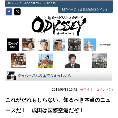
ODYSSEY Geopolitics & Business
MYページ（会員登録/ログイン）
2019/09/18 16:42 |
物申す！
|
コメント(4)
これがだれもしらない、知るべき本当のニュ
ースだ！ 成田は国際空港だぞ！