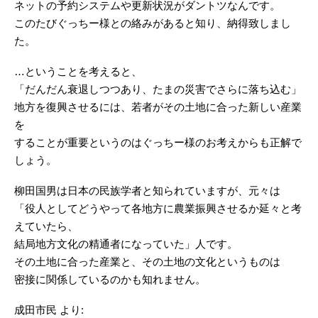
ネットの予約システムや更新状況がダントツなんです。
このたびぐっちー様との絡みがあると知り、納得致しまし
た。
…ということを考えると、
「だんだん衰退しつつあり、たまの災害でさらに落ち込む」
地方を復興させるには、若者がその土地に合った新しい産業
を
することが重要というのはぐっちー様のお考えからも正解で
しょう。
柳田国男は日本の民族学者と知られていますが、元々は
「役人としてどうやって各地方に農業振興させるか延々と考
えていたら、
結局地方文化の精通者になっていた」人です。
その土地に合った産業と、その土地の文化というものは
密接に関係しているのかも知れません。
成田市民 より: