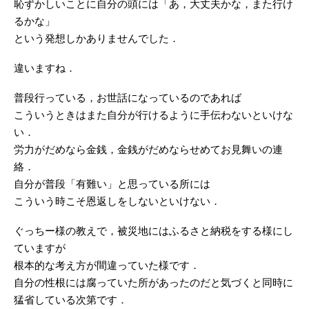
恥ずかしいことに自分の頭には「あ，大丈夫かな，また行け
るかな」
という発想しかありませんでした．
違いますね．
普段行っている，お世話になっているのであれば
こういうときはまた自分が行けるように手伝わないといけな
い．
労力がだめなら金銭，金銭がだめならせめてお見舞いの連
絡．
自分が普段「有難い」と思っている所には
こういう時こそ恩返しをしないといけない．
ぐっちー様の教えで，被災地にはふるさと納税をする様にし
ていますが
根本的な考え方が間違っていた様です．
自分の性根には腐っていた所があったのだと気づくと同時に
猛省している次第です．