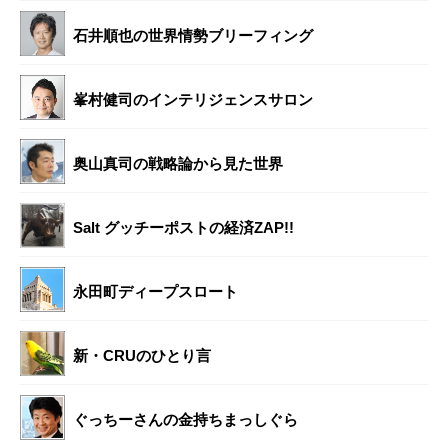
石井順也の世界情勢ブリーフィング
峯村健司のインテリジェンスサロン
奥山真司の戦略論から見た世界
Salt グッチーポストの経済ZAP!!
永田町ディープスロート
新・CRUのひとり言
ぐっちーさんの金持ちまっしぐら