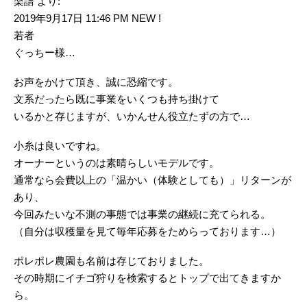
楽譜 より:
2019年9月17日 11:46 PM NEW !
若者
ぐっちー様…
お声をかけて頂き、誠に恐縮です。
文系だったら既に事業をいくつも持ち掛けて
いるかと存じますが、いかんせん役立たずの方で…
小糸は良いですね。
オーナーというのは素晴らしいモデルです。
通常なら会費以上の「温かい（体験としても）」リターンが
あり、
今回みたいな不測の事態では事業の継続に充てられる。
（自分は収穫量を見て毎年応募をためらっております…）
ポレポレ農園も名前は存じておりました。
その時期にイチゴ狩りを検索するとトップで出てきますか
ら。