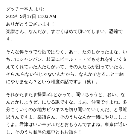
グッチー本人 より:
2019年9月17日 11:03 AM
ありがとうございます！
楽譜さん、なんだか、すごくほめて頂いてしまい、恐縮で
す。
そんな偉そうでな話ではなく、あ～、たのしかったよな、い
ちごにシャンパン、枝豆にビール・・・でもそれをすごく支
えてくれていた人たちがいて、その人たちが困っていたら、
そら,知らない仲じゃないんだから、なんかできること一緒
にやりません？という程度の話ですよ（笑）。
それがたまたま操業5年とかって、聞いちゃうと、おい、な
んとかしようぜ、になる訳ですな。まあ、仲間ですよね。多
分こういうのが地方ビジネスを切り開いていくんだ、と最近
思うんですよ、楽譜さん。そのうちなんか一緒にやりましょ
うよ。君津はいいモデルだとおもうんですよね。東京に近い
し、そのうち君津の連中ともお話を！