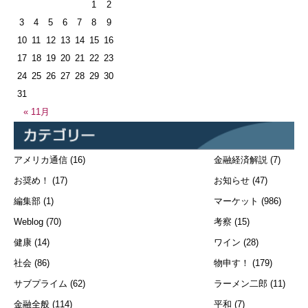
1
2
3
4
5
6
7
8
9
10
11
12
13
14
15
16
17
18
19
20
21
22
23
24
25
26
27
28
29
30
31
« 11月
アメリカ通信
(16)
金融経済解説
(7)
お奨め！
(17)
お知らせ
(47)
編集部
(1)
マーケット
(986)
Weblog
(70)
考察
(15)
健康
(14)
ワイン
(28)
社会
(86)
物申す！
(179)
サブプライム
(62)
ラーメン二郎
(11)
金融全般
(114)
平和
(7)