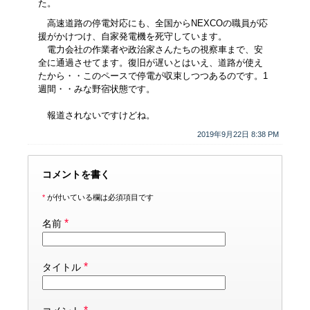
た。
高速道路の停電対応にも、全国からNEXCOの職員が応
援がかけつけ、自家発電機を死守しています。
電力会社の作業者や政治家さんたちの視察車まで、安
全に通過させてます。復旧が遅いとはいえ、道路が使え
たから・・このペースで停電が収束しつつあるのです。1
週間・・みな野宿状態です。
報道されないですけどね。
2019年9月22日 8:38 PM
コメントを書く
*
が付いている欄は必須項目です
*
名前
*
タイトル