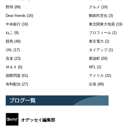
野球
(89)
グルメ
(19)
Dear friends
(16)
郵政民営化
(3)
中央銀行
(16)
東北関東大地震
(19)
ねこ
(9)
プロフィール
(1)
競馬
(48)
東京電力
(2)
JAL
(17)
タイアップ
(1)
音楽
(23)
紫波町
(50)
Ｍ＆Ａ
(6)
NFL
(2)
国際問題
(61)
アメリカ
(32)
有料配信
(27)
出張
(99)
オデッセイ編集部