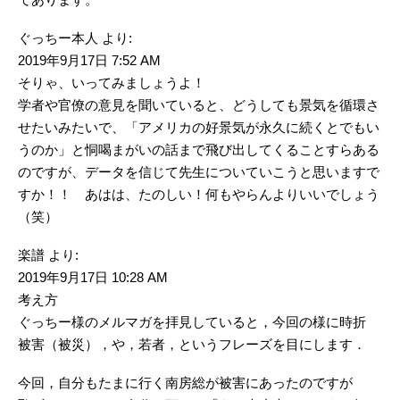
ぐっちー本人 より:
2019年9月17日 7:52 AM
そりゃ、いってみましょうよ！
学者や官僚の意見を聞いていると、どうしても景気を循環さ
せたいみたいで、「アメリカの好景気が永久に続くとでもい
うのか」と恫喝まがいの話まで飛び出してくることすらある
のですが、データを信じて先生についていこうと思いますで
すか！！ あはは、たのしい！何もやらんよりいいでしょう
（笑）
楽譜 より:
2019年9月17日 10:28 AM
考え方
ぐっちー様のメルマガを拝見していると，今回の様に時折
被害（被災），や，若者，というフレーズを目にします．
今回，自分もたまに行く南房総が被害にあったのですが